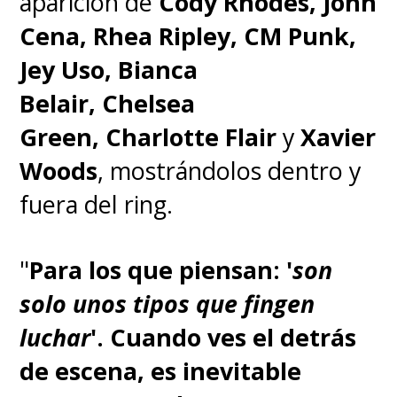
aparición de
Cody Rhodes, John
Cena, Rhea Ripley, CM Punk,
Jey Uso, Bianca
Belair, Chelsea
Green, Charlotte Flair
y
Xavier
Woods
, mostrándolos dentro y
fuera del ring.
"
Para los que piensan: '
son
solo unos tipos que fingen
luchar
'. Cuando ves el detrás
de escena, es inevitable