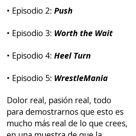
• Episodio 2:
Push
• Episodio 3:
Worth the Wait
• Episodio 4:
Heel Turn
• Episodio 5:
WrestleMania
Dolor real, pasión real, todo
para demostrarnos que esto es
mucho más real de lo que crees,
en una muestra de que la