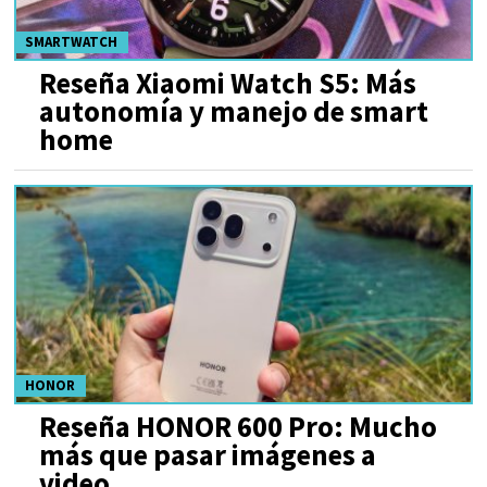
SMARTWATCH
Reseña Xiaomi Watch S5: Más
autonomía y manejo de smart
home
HONOR
Reseña HONOR 600 Pro: Mucho
más que pasar imágenes a
video