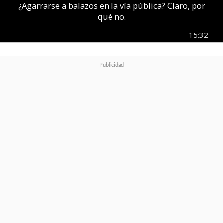
¿Agarrarse a balazos en la vía pública? Claro, por
qué no.
15:32