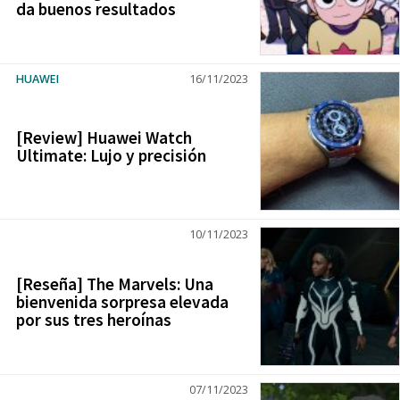
da buenos resultados
HUAWEI
16/11/2023
[Review] Huawei Watch
Ultimate: Lujo y precisión
10/11/2023
[Reseña] The Marvels: Una
bienvenida sorpresa elevada
por sus tres heroínas
07/11/2023