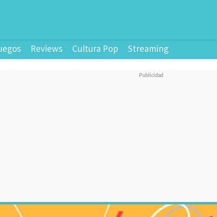
uegos
Reviews
Cultura Pop
Streaming