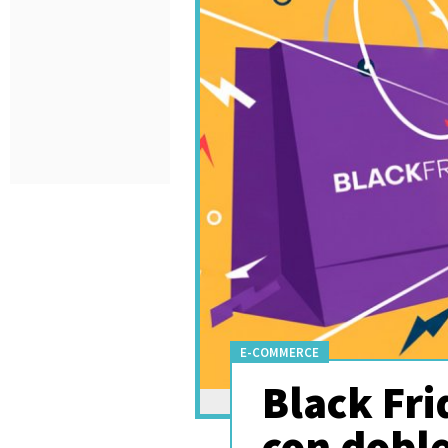
E-COMMERCE
Black Fri
con dobl