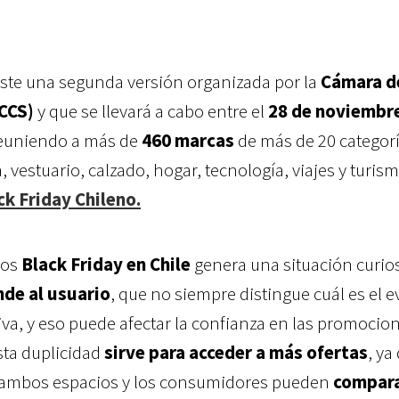
xiste una segunda versión organizada por la
Cámara d
CCS)
y que se llevará a cabo entre el
28 de noviembre
euniendo a más de
460 marcas
de más de 20 categorí
 vestuario, calzado, hogar, tecnología, viajes y turism
ck Friday Chileno.
dos
Black Friday en Chile
genera una situación curio
de al usuario
, que no siempre distingue cuál es el 
ativa, y eso puede afectar la confianza en las promocio
sta duplicidad
sirve para acceder a más ofertas
, ya
e ambos espacios y los consumidores pueden
compar