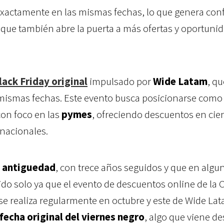
 exactamente en las mismas fechas, lo que genera con
que también abre la puerta a más ofertas y oportuni
lack Friday original
impulsado por
Wide Latam
, qu
s mismas fechas. Este evento busca posicionarse como
con foco en las
pymes
, ofreciendo descuentos en cie
rnacionales.
s antiguedad
, con trece años seguidos y que en algu
do solo ya que el evento de descuentos online de la
e realiza regularmente en octubre y este de Wide La
 fecha original del viernes negro
, algo que viene d