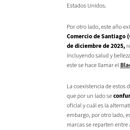
Estados Unidos.
Por otro lado, este año e
Comercio de Santiago (
de diciembre de 2025,
r
incluyendo salud y belleza,
este se hace llamar el
Bla
La coexistencia de estos 
que por un lado se
confun
oficial y cuál es la altern
embargo, por otro lado, e
marcas se reparten entr