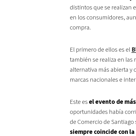
distintos que se realizan
en los consumidores, aun
compra.
El primero de ellos es el
B
también se realiza en la
alternativa más abierta y 
marcas nacionales e inte
Este es
el evento de má
oportunidades había corri
de Comercio de Santiago s
siempre
coincide con la