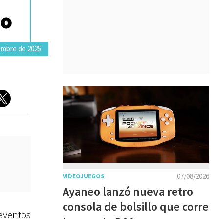
io
embre de 2025
07/08/2026
VIDEOJUEGOS
Ayaneo lanzó nueva retro
consola de bolsillo que corre
eventos