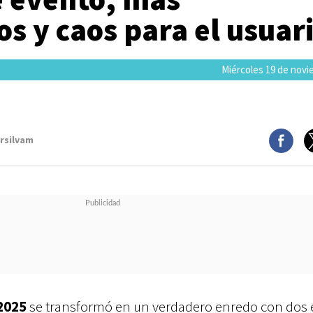
s y caos para el usuar
Miércoles 19 de novi
arsilvam
2025
se transformó en un verdadero enredo con dos 