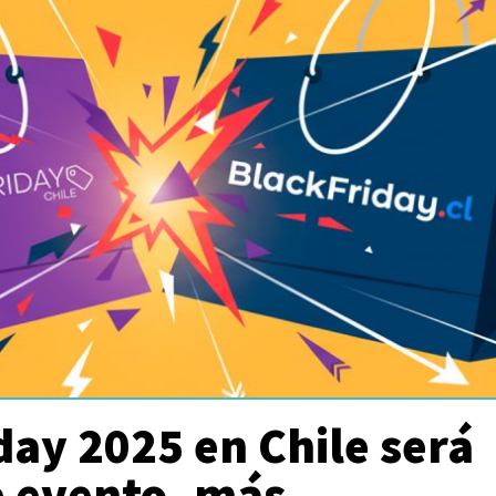
day 2025 en Chile será
e evento, más