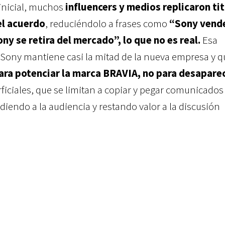
inicial, muchos
influencers y medios replicaron ti
el acuerdo
, reduciéndolo a frases como
“Sony vend
ny se retira del mercado”, lo que no es real.
Esa
 Sony mantiene casi la mitad de la nueva empresa y 
ara potenciar la marca BRAVIA, no para desapare
rficiales, que se limitan a copiar y pegar comunicados
diendo a la audiencia y restando valor a la discusión