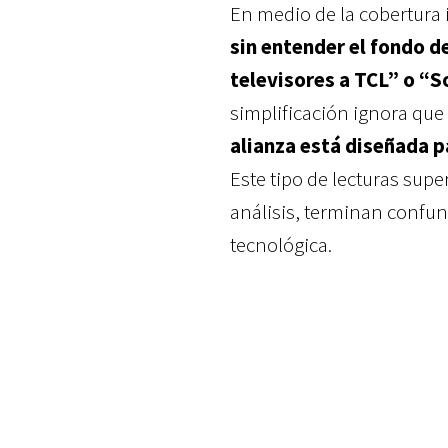
En medio de la cobertura 
sin entender el fondo d
televisores a TCL” o “So
simplificación ignora que
alianza está diseñada p
Este tipo de lecturas supe
análisis, terminan confun
tecnológica.