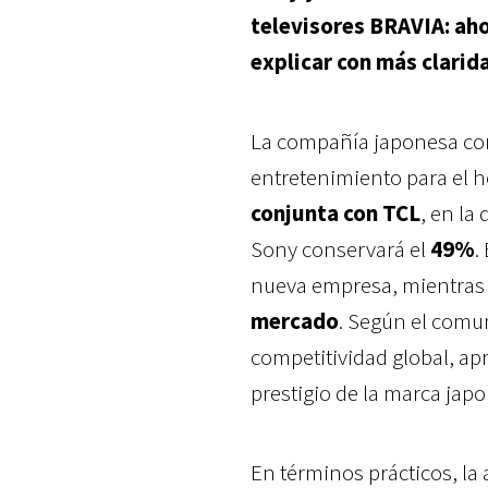
televisores BRAVIA: ah
explicar con más clarid
La compañía japonesa con
entretenimiento para el 
conjunta con TCL
, en la
Sony conservará el
49%
.
nueva empresa, mientras
mercado
. Según el comun
competitividad global, ap
prestigio de la marca jap
En términos prácticos, la 