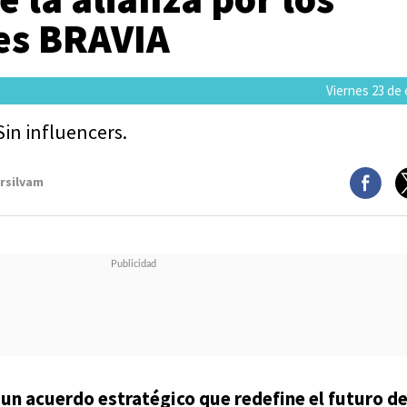
res BRAVIA
Viernes 23 de
Sin influencers.
arsilvam
un acuerdo estratégico que redefine el futuro de