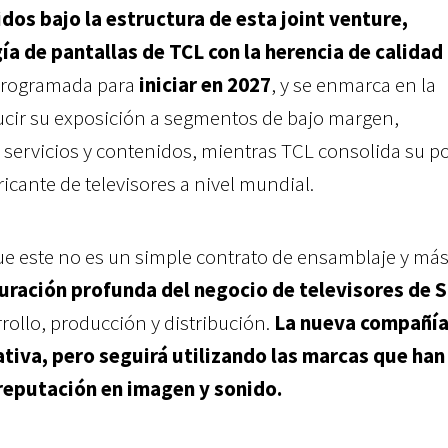
dos bajo la estructura de esta joint venture,
a de pantallas de TCL con la herencia de calidad
 programada para
iniciar en 2027
, y se enmarca en la
ucir su exposición a segmentos de bajo margen,
servicios y contenidos, mientras TCL consolida su p
cante de televisores a nivel mundial.
ue este no es un simple contrato de ensamblaje y más
uración profunda del negocio de televisores de 
rollo, producción y distribución.
La nueva compañí
iva, pero seguirá utilizando las marcas que han
reputación en imagen y sonido.