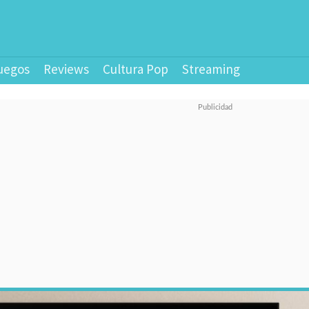
uegos
Reviews
Cultura Pop
Streaming