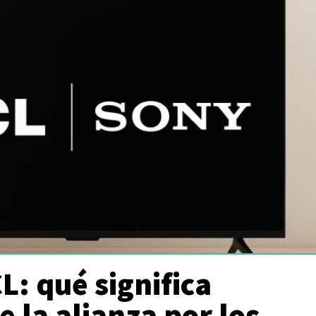
L: qué significa
 la alianza por los