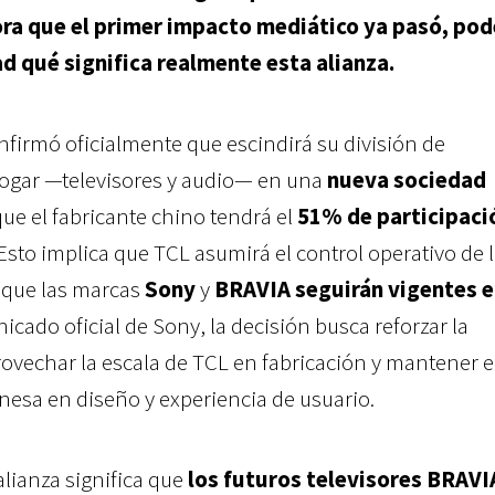
ora que el primer impacto mediático ya pasó, po
ad qué significa realmente esta alianza.
firmó oficialmente que escindirá su división de
hogar —televisores y audio— en una
nueva sociedad
 que el fabricante chino tendrá el
51% de participaci
 Esto implica que TCL asumirá el control operativo de 
 que las marcas
Sony
y
BRAVIA
seguirán vigentes e
icado oficial de Sony, la decisión busca reforzar la
rovechar la escala de TCL en fabricación y mantener e
onesa en diseño y experiencia de usuario.
alianza significa que
los futuros televisores BRAVI