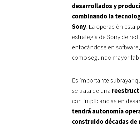
desarrollados y produci
combinando la tecnologí
Sony
. La operación está
estrategia de Sony de red
enfocándose en software, 
como segundo mayor fabri
Es importante subrayar q
se trata de una
reestruct
con implicancias en desar
tendrá autonomía operat
construido décadas de 