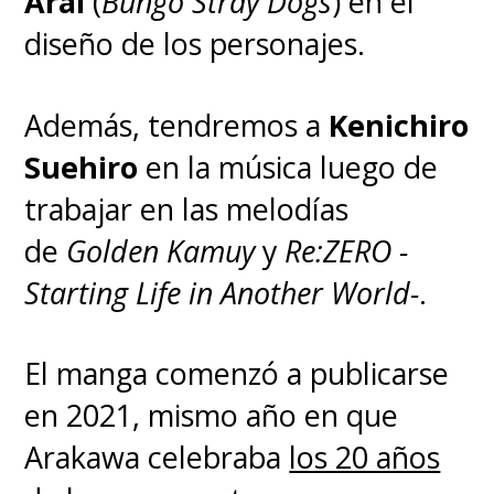
Arai
(
Bungo Stray Dogs
) en el
diseño de los personajes.
Además, tendremos a
Kenichiro
Suehiro
en la música luego de
trabajar en las melodías
de
Golden Kamuy
y
Re:ZERO -
Starting Life in Another World-
.
El manga comenzó a publicarse
en 2021, mismo año en que
Arakawa celebraba
los 20 años