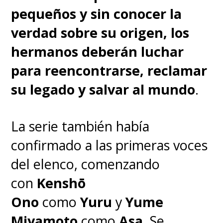
pequeños y sin conocer la
verdad sobre su origen, los
hermanos deberán luchar
para reencontrarse, reclamar
su legado y salvar al mundo
.
La serie también había
confirmado a las primeras voces
del elenco, comenzando
con
Kenshō
Ono
como
Yuru
y
Yume
Miyamoto
como
Asa
.
Se