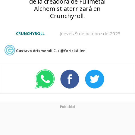
de la creadora de Fullmetal
Alchemist aterrizará en
Crunchyroll.
Jueves 9 de octubre de 2025
CRUNCHYROLL
Gustavo Arismendi C. / @YorickAllen