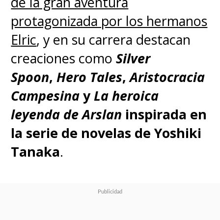
de la gran aventura
protagonizada por los hermanos
Elric
, y en su carrera destacan
creaciones como
Silver
Spoon
,
Hero Tales
,
Aristocracia
Campesina
y
La heroica
leyenda de Arslan
inspirada en
la serie de novelas de Yoshiki
Tanaka
.