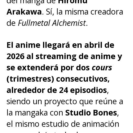
del manga de
Hiromu
Arakawa
. Sí, la misma creadora
de
Fullmetal Alchemist
.
El anime llegará en abril de
2026 al streaming de anime y
se extenderá por dos
cours
(trimestres) consecutivos,
alrededor de 24 episodios
,
siendo un proyecto que reúne a
la mangaka con
Studio Bones
,
el mismo estudio de animación