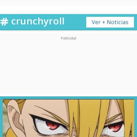
crunchyroll
Ver + Noticias