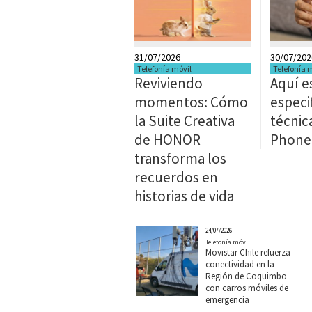
31/07/2026
30/07/202
Telefonía móvil
Telefonía 
Reviviendo
Aquí e
momentos: Cómo
especi
la Suite Creativa
técnic
de HONOR
Phone
transforma los
recuerdos en
historias de vida
24/07/2026
Telefonía móvil
Movistar Chile refuerza
conectividad en la
Región de Coquimbo
con carros móviles de
emergencia