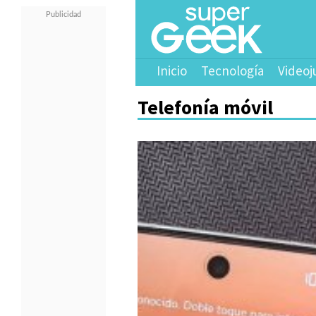
Inicio
Tecnología
Videoj
Telefonía móvil