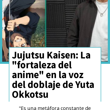
Ver esta publicación en Instagram
Jujutsu Kaisen: La
"fortaleza del
anime" en la voz
Una publicación compartida por Sony Pictures Mexico (@sonypicturesmx)
del doblaje de Yuta
Okkotsu
En abril pasado, Sony Pictures
"Es una metáfora constante de