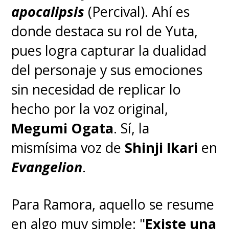
apocalipsis
(Percival). Ahí es
donde destaca su rol de Yuta,
pues logra capturar la dualidad
del personaje y sus emociones
sin necesidad de replicar lo
hecho por la voz original,
Megumi Ogata
. Sí, la
mismísima voz de
Shinji Ikari
en
Evangelion
.
Para Ramora, aquello se resume
en algo muy simple: "
Existe una