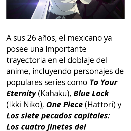
A sus 26 años, el mexicano ya
posee una importante
trayectoria en el doblaje del
anime, incluyendo personajes de
populares series como
To Your
Eternity
(Kahaku),
Blue Lock
(Ikki Niko),
One Piece
(Hattori) y
Los siete pecados capitales:
Los cuatro jinetes del