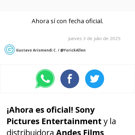
Ahora sí con fecha oficial.
Jueves 3 de julio de 2025
Gustavo Arismendi C. / @YorickAllen
¡Ahora es oficial!
Sony
Pictures Entertainment
y la
distribuidora
Andes Films