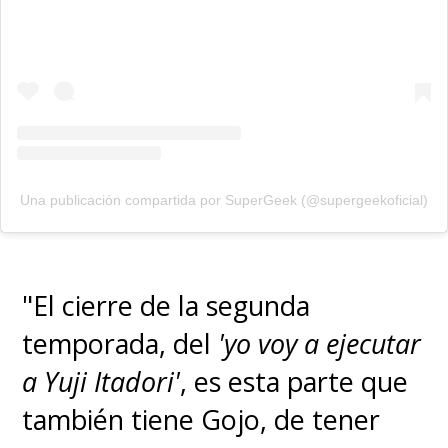
Una publicación compartida por SuperGeek (@supergeekoficial)
"El cierre de la segunda
temporada, del
'yo voy a ejecutar
a Yuji Itadori'
, es esta parte que
también tiene Gojo, de tener