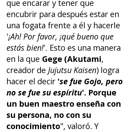
que encarar y tener que
encubrir para después estar en
una fogata frente a él y hacerle
'
¡Ah! Por favor, ¡qué bueno que
estás bien!
'. Esto es una manera
en la que
Gege (Akutami
,
creador de
Jujutsu Kaisen
) logra
hacer el decir
'
se fue Gojo, pero
no se fue su espíritu
'.
Porque
un buen maestro enseña con
su persona, no con su
conocimiento
", valoró. Y