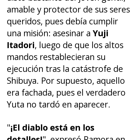
amable y protector de sus seres
queridos, pues debía cumplir
una misión: asesinar a
Yuji
Itadori
, luego de que los altos
mandos restablecieran su
ejecución tras la catástrofe de
Shibuya. Por supuesto, aquello
era fachada, pues el verdadero
Yuta no tardó en aparecer.
"
¡El diablo está en los
detalles!
", expresó Ramora en