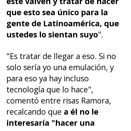
este vaivén y tratar de hacer
que esto sea único para la
gente de Latinoamérica, que
ustedes lo sientan suyo
".
"Es tratar de llegar a eso. Si no
solo sería yo una emulación, y
para eso ya hay incluso
tecnología que lo hace",
comentó entre risas Ramora,
recalcando que
a él no le
interesaría "hacer una