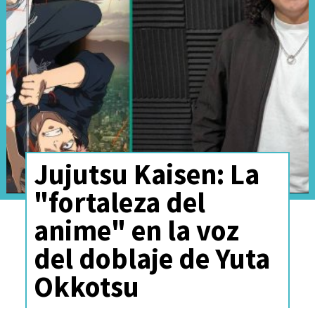
de enero de 2026
Jujutsu Kaisen: La
"fortaleza del
anime" en la voz
del doblaje de Yuta
Ver esta publicación en Instagram
Okkotsu
Una publicación compartida por Cinemark Chile (@cinemarkchile)