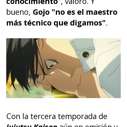
conocimiento
", valoró. Y
bueno,
Gojo "no es el maestro
más técnico que digamos"
.
Con la tercera temporada de
Jujutsu Kaisen
aún en emisión y