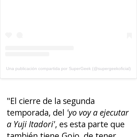
Una publicación compartida por SuperGeek (@supergeekoficial)
"El cierre de la segunda
temporada, del
'yo voy a ejecutar
a Yuji Itadori'
, es esta parte que
también tiene Gojo, de tener