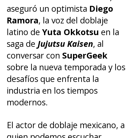
aseguró un optimista
Diego
Ramora
, la voz del doblaje
latino de
Yuta Okkotsu
en la
saga de
Jujutsu Kaisen
, al
conversar con
SuperGeek
sobre la nueva temporada y los
desafíos que enfrenta la
industria en los tiempos
modernos.
El actor de doblaje mexicano, a
quien podemos escuchar