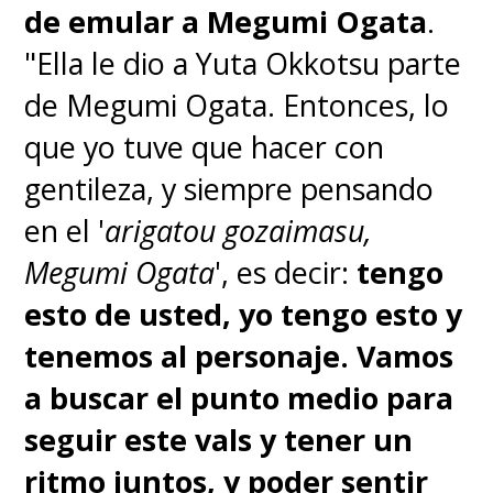
de emular a Megumi Ogata
.
"Ella le dio a Yuta Okkotsu parte
de Megumi Ogata. Entonces, lo
que yo tuve que hacer con
gentileza, y siempre pensando
en el '
arigatou gozaimasu,
Megumi Ogata
', es decir:
tengo
esto de usted, yo tengo esto y
tenemos al personaje. Vamos
a buscar el punto medio para
seguir este vals y tener un
ritmo juntos, y poder sentir