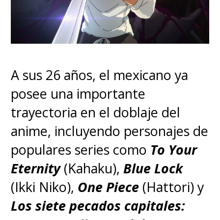
A sus 26 años, el mexicano ya
posee una importante
trayectoria en el doblaje del
anime, incluyendo personajes de
populares series como
To Your
Eternity
(Kahaku),
Blue Lock
(Ikki Niko),
One Piece
(Hattori) y
Los siete pecados capitales: