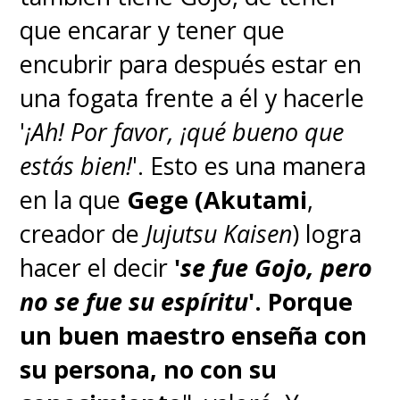
que encarar y tener que
encubrir para después estar en
una fogata frente a él y hacerle
'
¡Ah! Por favor, ¡qué bueno que
estás bien!
'. Esto es una manera
en la que
Gege (Akutami
,
creador de
Jujutsu Kaisen
) logra
hacer el decir
'
se fue Gojo, pero
no se fue su espíritu
'.
Porque
un buen maestro enseña con
su persona, no con su