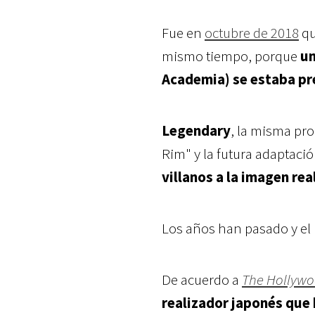
Fue en
octubre de 2018
qu
mismo tiempo, porque
un
Academia) se estaba pr
Legendary
, la misma pro
Rim" y la futura adaptaci
villanos a la imagen rea
Los años han pasado y el 
De acuerdo a
The Hollywo
realizador japonés que 