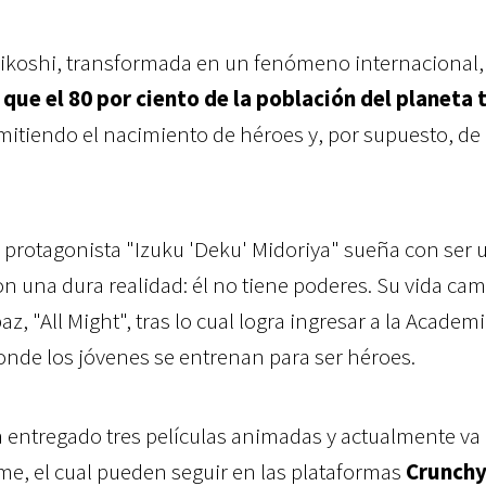
orikoshi, transformada en un fenómeno internacional,
que el 80 por ciento de la población del planeta 
rmitiendo el nacimiento de héroes y, por supuesto, de
 protagonista "Izuku 'Deku' Midoriya" sueña con ser 
n una dura realidad: él no tiene poderes. Su vida cam
z, "All Might", tras lo cual logra ingresar a la Academi
onde los jóvenes se entrenan para ser héroes.
entregado tres películas animadas y actualmente va 
e, el cual pueden seguir en las plataformas
Crunchy