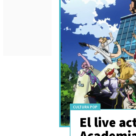
CULTURA POP
El live a
Academia