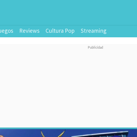
uegos
Reviews
Cultura Pop
Streaming