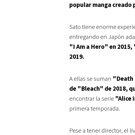
popular manga creado p
Sato tiene enorme experie
entregando en Japón ada
"I Am a Hero" en 2015,
2019.
A ellas se suman
"Death 
de "Bleach" de 2018, qu
encontrar la serie
"Alice 
primera temporada.
Pese a tener director, el 