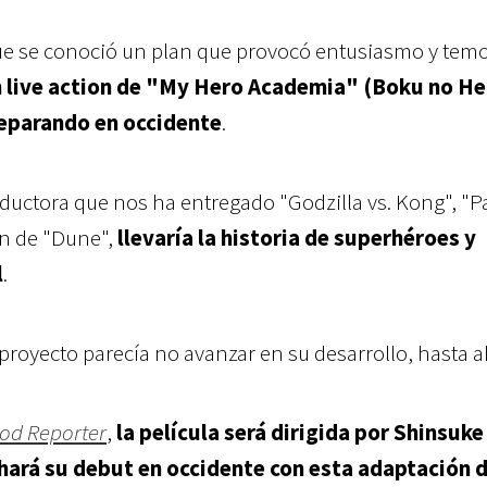
e se conoció un plan que provocó entusiasmo y temo
 live action de "My Hero Academia" (Boku no He
eparando en occidente
.
ductora que nos ha entregado "Godzilla vs. Kong", "Pa
ón de "Dune",
llevaría la historia de superhéroes y
l
.
proyecto parecía no avanzar en su desarrollo, hasta a
od Reporter
,
la película será dirigida por Shinsuke
hará su debut en occidente con esta adaptación d