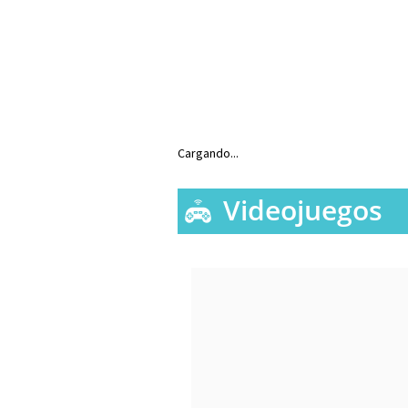
Cargando...
Videojuegos