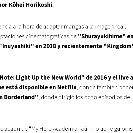
or Kōhei Horikoshi
.
ncia a la hora de adaptar mangas a la imagen real,
ptaciones cinematográficas de
"Shurayukihime" en
 "Inuyashiki" en 2018 y recientemente "Kingdom
Note: Light Up the New World" de 2016 y el live 
e está disponible en Netflix
, donde también pod
in Borderland"
, donde dirigió los ocho episodios de 
live action de "My Hero Academia" aún no tiene guionis