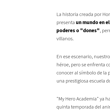
La historia creada por H
presenta
un mundo en el 
poderes o "dones"
, pe
villanos.
En ese escenario, nuestro
héroe, pero se enfrenta co
conocer al símbolo de la pa
una prestigiosa escuela d
"My Hero Academia" ya ha 
quinta temporada del anim