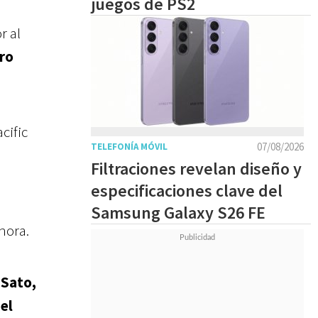
juegos de PS2
r al
ro
cific
07/08/2026
TELEFONÍA MÓVIL
Filtraciones revelan diseño y
especificaciones clave del
Samsung Galaxy S26 FE
hora.
 Sato,
el