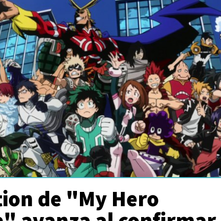
ction de "My Hero
" avanza al confirmar