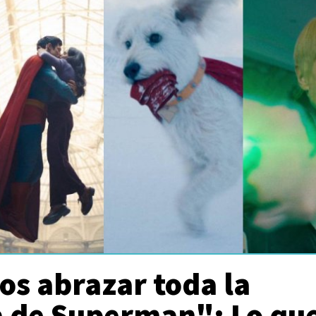
s abrazar toda la
a de Superman": Lo qu