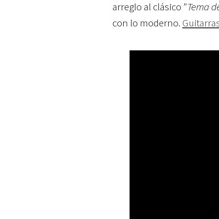
arreglo al clásico "
Tema d
con lo moderno.
Guitarras