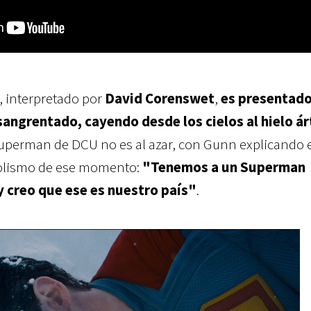
 interpretado por
David Corenswet
,
es presentad
angrentado, cayendo desde los cielos al hielo ár
uperman de DCU no es al azar, con Gunn explicando 
bolismo de ese momento:
"Tenemos a un Superman
 y creo que ese es nuestro país"
.