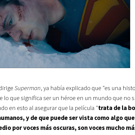
dirige
Superman
, ya había explicado que "es una histo
e lo que significa ser un héroe en un mundo que no 
ndo en esto al asegurar que la película "
trata de la 
 humanos, y de que puede ser vista como algo que
sedio por voces más oscuras, son voces mucho má