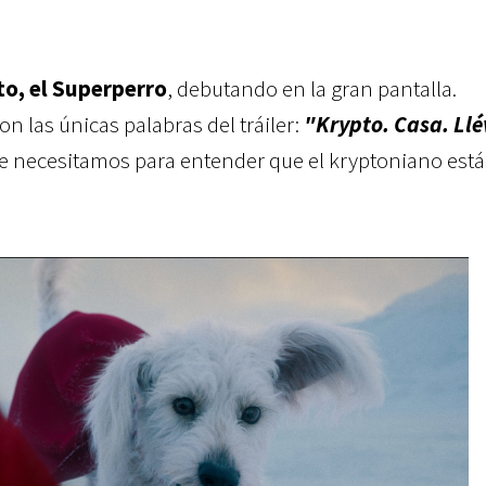
o, el Superperro
, debutando en la gran pantalla.
n las únicas palabras del tráiler:
"Krypto. Casa. Ll
que necesitamos para entender que el kryptoniano está