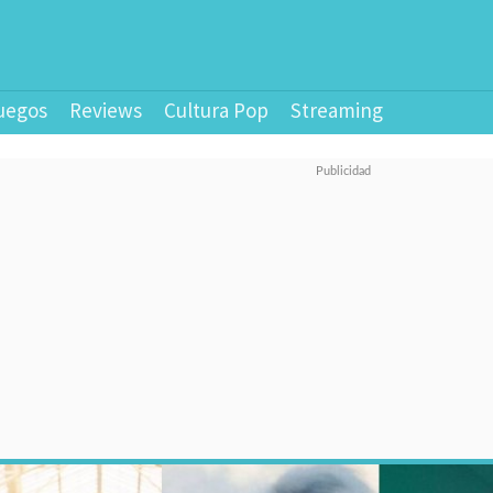
uegos
Reviews
Cultura Pop
Streaming