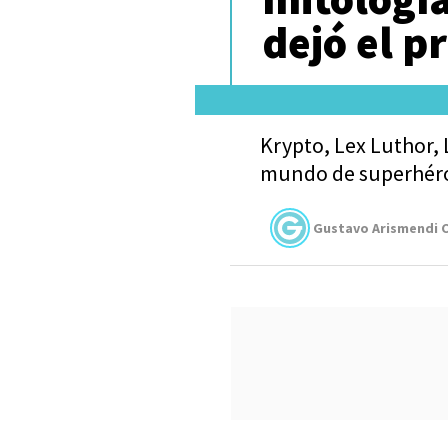
dejó el p
Krypto, Lex Luthor, 
mundo de superhér
Gustavo Arismendi C