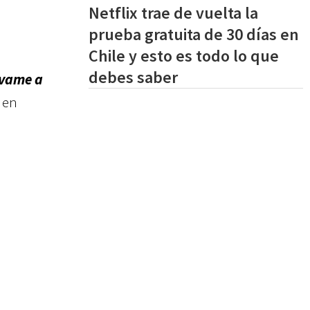
Netflix trae de vuelta la
prueba gratuita de 30 días en
Chile y esto es todo lo que
debes saber
évame a
 en