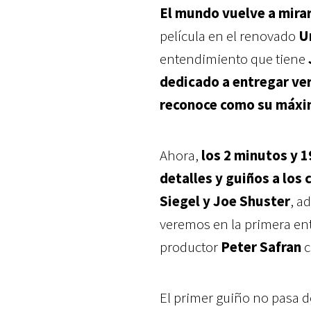
El mundo vuelve a mirar
película en el renovado
U
entendimiento que tiene
dedicado a entregar ver
reconoce como su máxi
Ahora,
los 2 minutos y 
detalles y guiños a los
Siegel y Joe Shuster
, a
veremos en la primera en
productor
Peter Safran
c
El primer guiño no pasa 