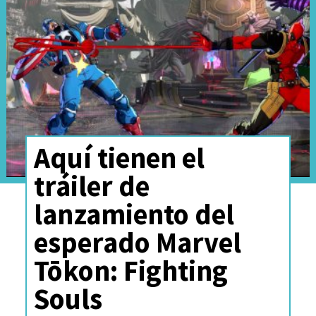
Aquí tienen el
tráiler de
lanzamiento del
esperado Marvel
Tōkon: Fighting
Souls