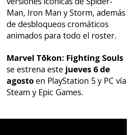
versiones icónicas de Spider-
Man, Iron Man y Storm, además
de desbloqueos cromáticos
animados para todo el roster.
Marvel Tōkon: Fighting Souls
se estrena este
jueves 6 de
agosto
en PlayStation 5 y PC vía
Steam y Epic Games.