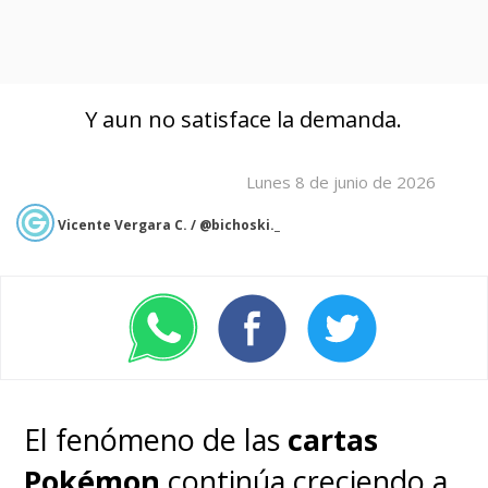
Y aun no satisface la demanda.
Lunes 8 de junio de 2026
Vicente Vergara C. / @bichoski._
El fenómeno de las
cartas
Pokémon
continúa creciendo a