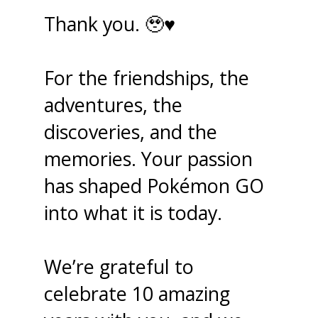
Thank you. 🥹♥️
For the friendships, the
adventures, the
discoveries, and the
memories. Your passion
has shaped Pokémon GO
into what it is today.
We’re grateful to
celebrate 10 amazing