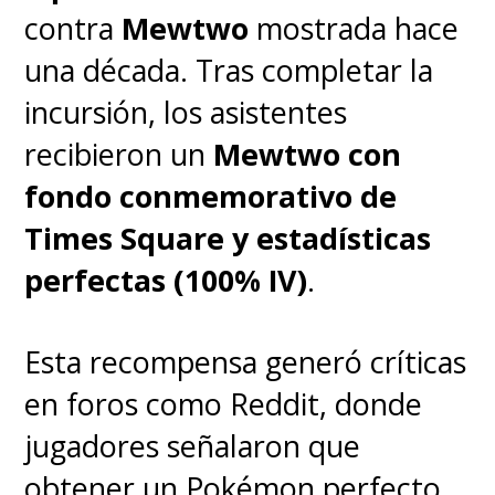
contra
Mewtwo
mostrada hace
una década. Tras completar la
incursión, los asistentes
recibieron un
Mewtwo con
fondo conmemorativo de
Times Square y estadísticas
perfectas (100% IV)
.
Esta recompensa generó críticas
en foros como Reddit, donde
jugadores señalaron que
obtener un Pokémon perfecto