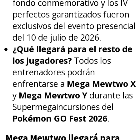
fondo conmemorativo y los IV
perfectos garantizados fueron
exclusivos del evento presencial
del 10 de julio de 2026.
¿Qué llegará para el resto de
los jugadores?
Todos los
entrenadores podrán
enfrentarse a
Mega Mewtwo X
y
Mega Mewtwo Y
durante las
Supermegaincursiones del
Pokémon GO Fest 2026
.
Mega Mewtwo llegará para