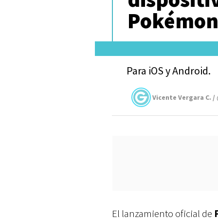
Pokémon
Para iOS y Android.
Vicente Vergara C. /
El lanzamiento oficial de