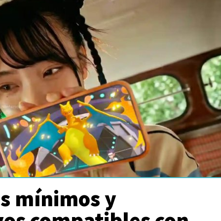
os mínimos y
vos compatibles con