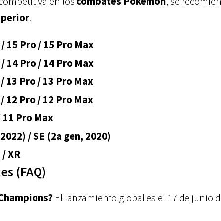
competitiva en los
combates Pokémon
, se recomie
uperior
.
 / 15 Pro / 15 Pro Max
 / 14 Pro / 14 Pro Max
 / 13 Pro / 13 Pro Max
 / 12 Pro / 12 Pro Max
/ 11 Pro Max
2022) / SE (2a gen, 2020)
 / XR
es (FAQ)
 Champions?
El lanzamiento global es el 17 de junio d