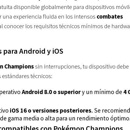
atuita disponible globalmente para dispositivos móvi
ar una experiencia fluida en los intensos
combates
l conocer los requisitos técnicos mínimos de hardwa
 para Android y iOS
n Champions
sin interrupciones, tu dispositivo debe
s estándares técnicos:
perativo
Android 8.0 o superior
y un mínimo de
4 
tivo
iOS 16 o versiones posteriores
. Se recomiend
s de gama media o alta para un rendimiento óptimo
 compatibles con Pokémon Champions