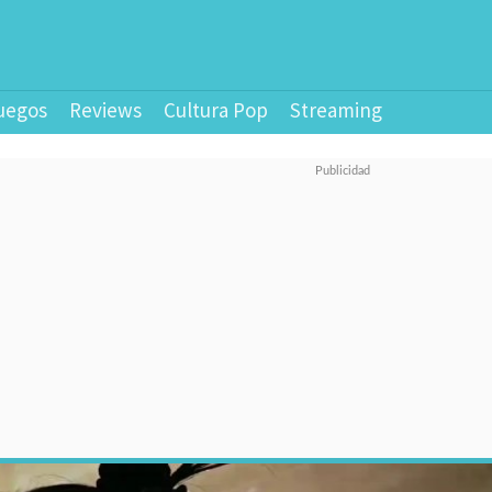
uegos
Reviews
Cultura Pop
Streaming