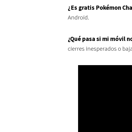
¿Es gratis Pokémon Ch
Android.
¿Qué pasa si mi móvil n
cierres inesperados o baj