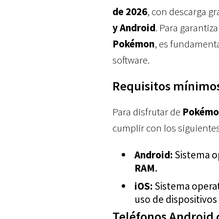
de 2026
, con descarga gr
y Android
. Para garantiz
Pokémon
, es fundamenta
software.
Requisitos mínimos
Para disfrutar de
Pokémo
cumplir con los siguiente
Android:
Sistema o
RAM
.
iOS:
Sistema opera
uso de dispositivo
Teléfonos Android