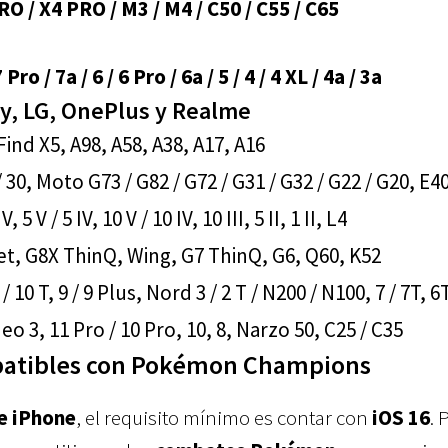
RO / X4 PRO / M3 / M4 / C50 / C55 / C65
 Pro / 7a / 6 / 6 Pro / 6a / 5 / 4 / 4 XL / 4a / 3a
y, LG, OnePlus y Realme
Find X5, A98, A58, A38, A17, A16
 30, Moto G73 / G82 / G72 / G31 / G32 / G22 / G20, E4
, 5 V / 5 IV, 10 V / 10 IV, 10 III, 5 II, 1 II, L4
et, G8X ThinQ, Wing, G7 ThinQ, G6, Q60, K52
/ 10 T, 9 / 9 Plus, Nord 3 / 2 T / N200 / N100, 7 / 7T, 6
eo 3, 11 Pro / 10 Pro, 10, 8, Narzo 50, C25 / C35
patibles con Pokémon Champions
e iPhone
, el requisito mínimo es contar con
iOS 16
. 