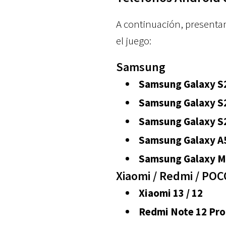
A continuación, presentamo
el juego:
Samsung
Samsung Galaxy S23
Samsung Galaxy S22
Samsung Galaxy S2
Samsung Galaxy A54 
Samsung Galaxy M3
Xiaomi / Redmi / PO
Xiaomi 13 / 12
Redmi Note 12 Pro /