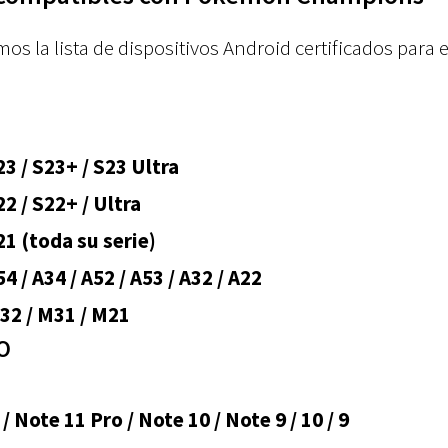
s la lista de dispositivos Android certificados para 
 / S23+ / S23 Ultra
 / S22+ / Ultra
1 (toda su serie)
/ A34 / A52 / A53 / A32 / A22
2 / M31 / M21
CO
 Note 11 Pro / Note 10 / Note 9 / 10 / 9