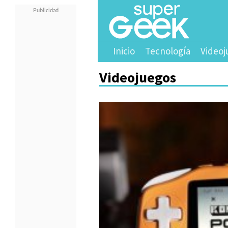
Inicio
Tecnología
Videoj
Videojuegos