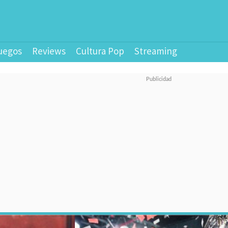
uegos
Reviews
Cultura Pop
Streaming