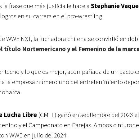
 la frase que más justicia le hace a
Stephanie Vaque
ogros en su carrera en el pro-wrestling.
de WWE NXT, la luchadora chilena se convirtió en dob
el título Nortemericano y el Femenino de la marc
r techo y lo que es mejor, acompañada de un pacto c
ar a la empresa número uno del entretenimiento depor
 monarca.
e Lucha Libre
(CMLL) ganó en septiembre del 2023 el
nino y el Campeonato en Parejas. Ambos cinturone
con WWE en julio del 2024.