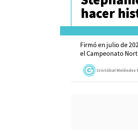
hacer his
Firmó en julio de 2
el Campeonato Nort
Cristóbal Meléndez