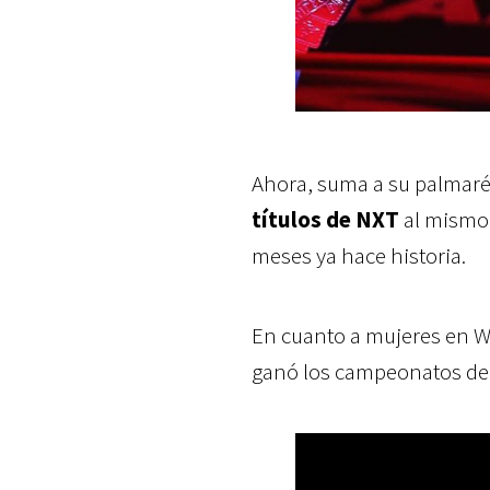
Ahora, suma a su palmaré
títulos de NXT
al mismo
meses ya hace historia.
En cuanto a mujeres en WW
ganó los campeonatos d