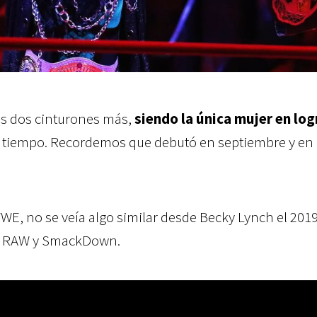
s dos cinturones más,
siendo la única mujer en log
 tiempo. Recordemos que debutó en septiembre y en
E, no se veía algo similar desde Becky Lynch el 2019
e RAW y SmackDown.