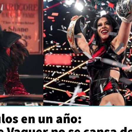
ulos en un año:
e Vaquer no se cansa d