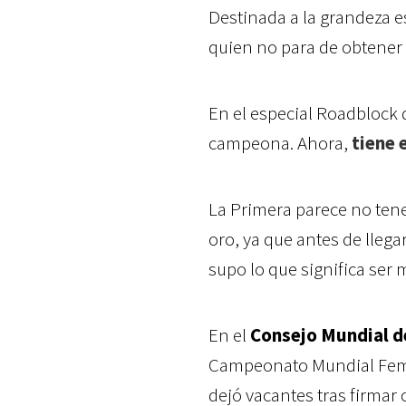
Destinada a la grandeza es
quien no para de obtener l
En el especial Roadblock 
campeona. Ahora,
tiene 
La Primera parece no tene
oro, ya que antes de lleg
supo lo que significa ser
En el
Consejo Mundial d
Campeonato Mundial Feme
dejó vacantes tras firmar 