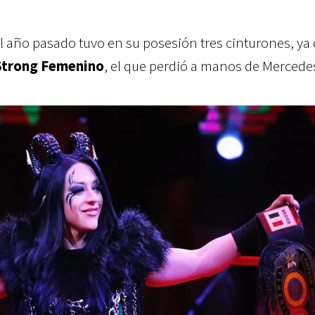
el año pasado tuvo en su posesión tres cinturones, ya
trong Femenino
, el que perdió a manos de Merced