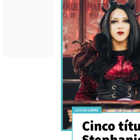
LUCHA LIBRE
Cinco tít
Stephani