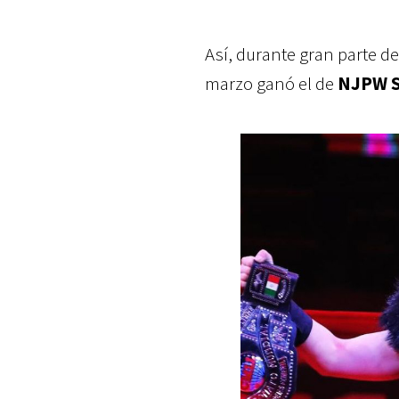
Así, durante gran parte d
marzo ganó el de
NJPW S