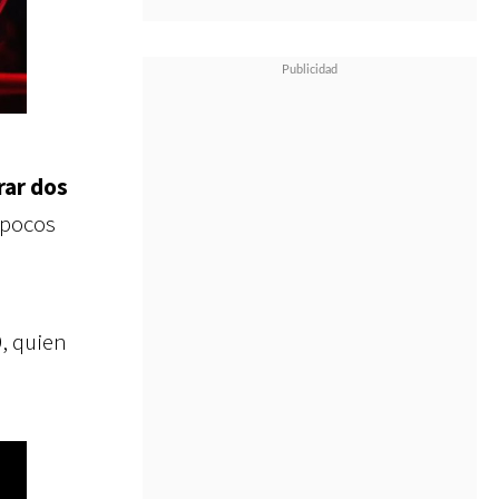
rar dos
 pocos
, quien