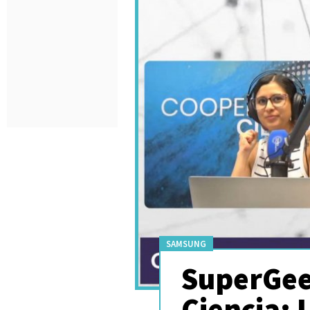
SAMSUNG
SuperGee
Ciencia: 