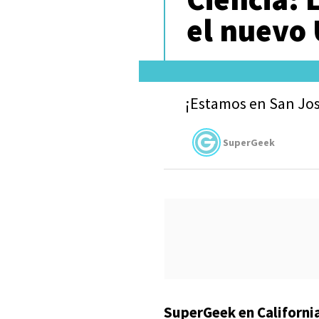
el nuevo
¡Estamos en San José
SuperGeek
SuperGeek en California