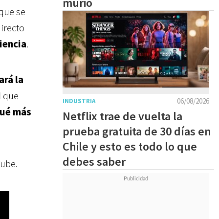
murió
que se
directo
iencia
.
ará la
I
que
06/08/2026
INDUSTRIA
ué más
Netflix trae de vuelta la
prueba gratuita de 30 días en
Chile y esto es todo lo que
debes saber
ube.