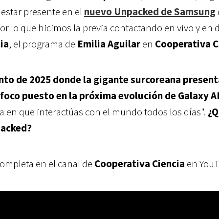
 estar presente en el
nuevo Unpacked de Samsung
por lo que hicimos la previa contactando en vivo y en 
ia
, el programa de
Emilia Aguilar
en
Cooperativa C
nto de 2025 donde la gigante surcoreana present
l foco puesto en la próxima evolución de Galaxy A
 en que interactúas con el mundo todos los días".
¿Q
packed?
completa en el canal de
Cooperativa Ciencia
en YouT