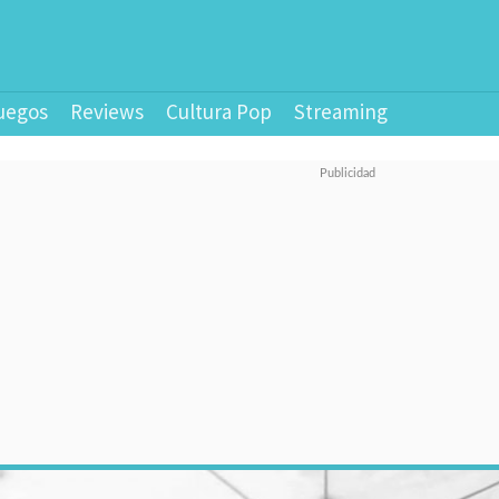
uegos
Reviews
Cultura Pop
Streaming