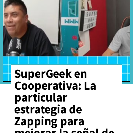
SuperGeek en
Cooperativa: La
particular
estrategia de
Zapping para
mejorar la señal de