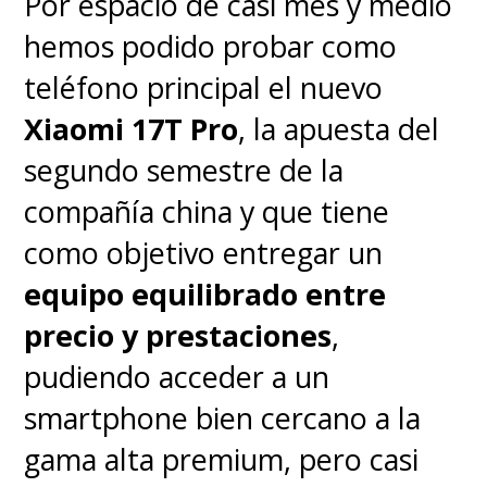
Por espacio de casi mes y medio
hemos podido probar como
teléfono principal el nuevo
Xiaomi 17T Pro
, la apuesta del
segundo semestre de la
compañía china y que tiene
como objetivo entregar un
equipo equilibrado entre
precio y prestaciones
,
pudiendo acceder a un
smartphone bien cercano a la
Además, la gestión de
gama alta premium, pero casi