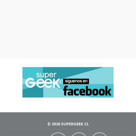
© 2020 SUPERGEEK.CL