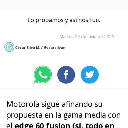
Lo probamos y así nos fue.
Martes 24 de junio de 2025
César Silva M. / @csarsilvam
Motorola sigue afinando su
propuesta en la gama media con
el
e
dge 60 fusion (sí, todo en