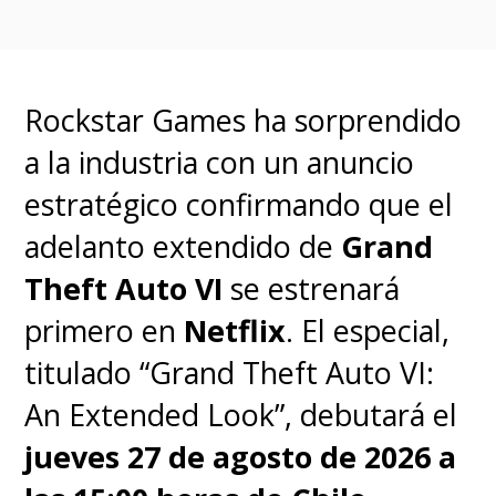
capacidad de ofrecer
experiencias en tiempo real.
Rockstar Games ha sorprendido
a la industria con un anuncio
estratégico confirmando que el
adelanto extendido de
Grand
Theft Auto VI
se estrenará
primero en
Netflix
. El especial,
titulado “Grand Theft Auto VI:
An Extended Look”, debutará el
jueves 27 de agosto de 2026 a