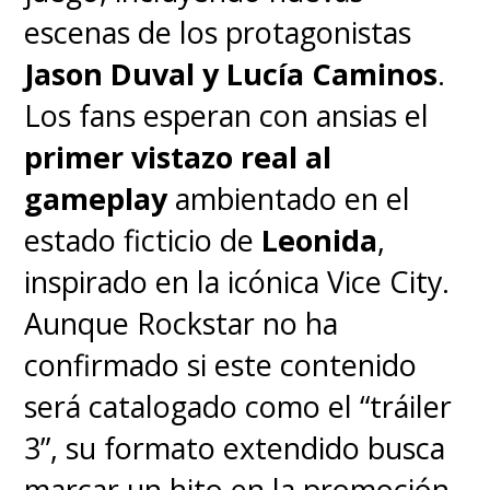
escenas de los protagonistas
Jason Duval y Lucía Caminos
.
Los fans esperan con ansias el
primer vistazo real al
gameplay
ambientado en el
estado ficticio de
Leonida
,
inspirado en la icónica Vice City.
Aunque Rockstar no ha
confirmado si este contenido
será catalogado como el “tráiler
3”, su formato extendido busca
marcar un hito en la promoción