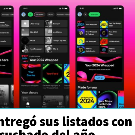
ntregó sus listados con
scuchado del año