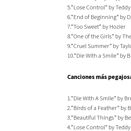
5.“Lose Control” by Tedd
6.“End of Beginning” by D
7.“Too Sweet” by Hozier
8.“One of the Girls” by T
9.“Cruel Summer” by Taylo
10.“Die With a Smile” by 
Canciones más pegajos
1.“Die With A Smile” by B
2.“Birds of a Feather” by Bi
3.“Beautiful Things” by 
4.“Lose Control” by Tedd