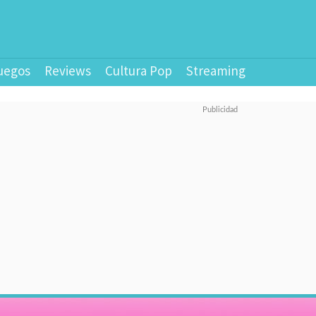
uegos
Reviews
Cultura Pop
Streaming