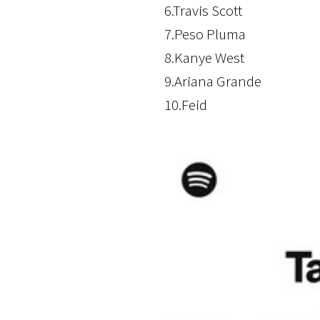
6.Travis Scott
7.Peso Pluma
8.Kanye West
9.Ariana Grande
10.Feid