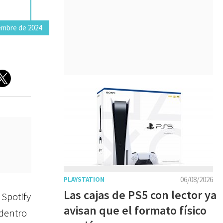
iembre de 2024
06/08/2026
PLAYSTATION
Las cajas de PS5 con lector ya
 Spotify
avisan que el formato físico
 dentro