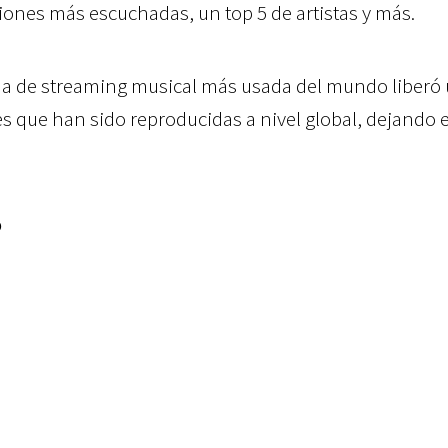
iones más escuchadas, un top 5 de artistas y más.
rma de streaming musical más usada del mundo liberó
nes que han sido reproducidas a nivel global, dejando 
o