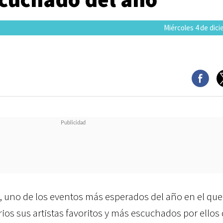
Miércoles 4 de dic
.
, uno de los eventos más esperados del año en el que
rios sus artistas favoritos y más escuchados por ellos