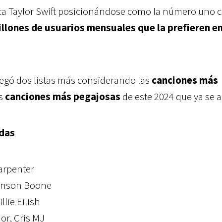
aca Taylor Swift posicionándose como la número uno 
llones de usuarios mensuales que la prefieren en
tregó dos listas más considerando las
canciones más
as
canciones más pegajosas
de este 2024 que ya se 
das
arpenter
Benson Boone
llie Eilish
or, Cris MJ