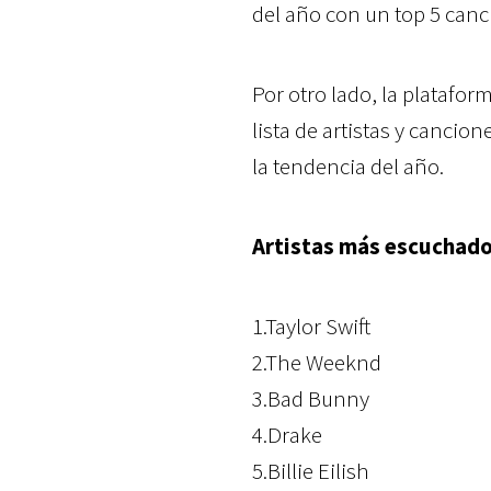
del año con un top 5 canc
Por otro lado, la platafo
lista de artistas y cancio
la tendencia del año.
Artistas más escuchad
1.Taylor Swift
2.The Weeknd
3.Bad Bunny
4.Drake
5.Billie Eilish