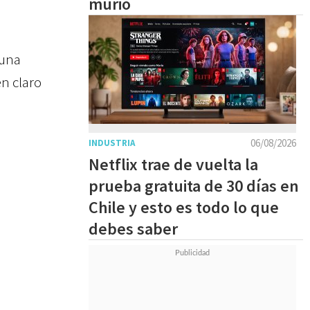
murió
 una
en claro
06/08/2026
INDUSTRIA
Netflix trae de vuelta la
prueba gratuita de 30 días en
Chile y esto es todo lo que
debes saber