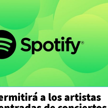
ermitirá a los artistas
entradas de conciertos