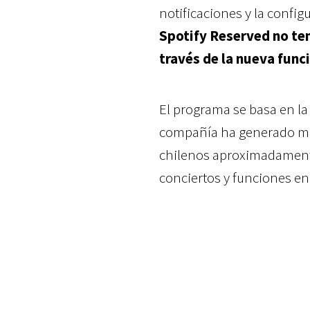
notificaciones y la config
Spotify Reserved no te
través de la nueva func
El programa se basa en la 
compañía ha generado m
chilenos aproximadamente)
conciertos y funciones en