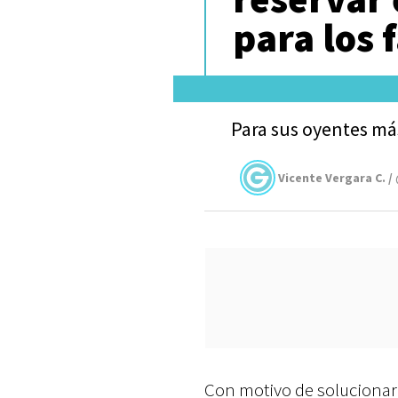
para los 
Para sus oyentes más
Vicente Vergara C. /
Con motivo de solucionar 