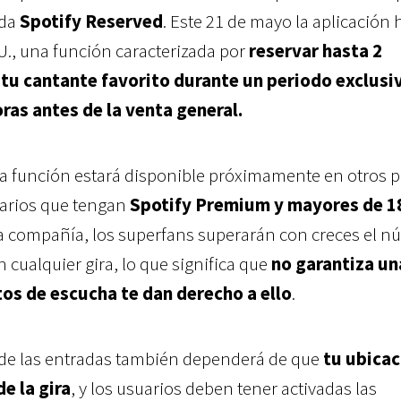
ada
Spotify Reserved
. Este 21 de mayo la aplicación h
., una función caracterizada por
reservar hasta 2
e tu cantante favorito durante un periodo exclusi
as antes de la venta general.
 función estará disponible próximamente en otros p
uarios que tengan
Spotify Premium
y mayores de 1
 compañía, los superfans superarán con creces el n
 cualquier gira, lo que significa que
no garantiza un
tos de escucha te dan derecho a ello
.
 de las entradas también dependerá de que
tu ubicac
de la gira
, y los usuarios deben tener activadas las