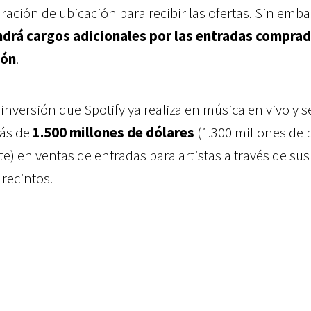
uración de ubicación para recibir las ofertas. Sin emba
ndrá cargos adicionales por las entradas comprad
ión
.
inversión que Spotify ya realiza en música en vivo y s
ás de
1.500 millones de dólares
(1.300 millones de 
 en ventas de entradas para artistas a través de sus
 recintos.