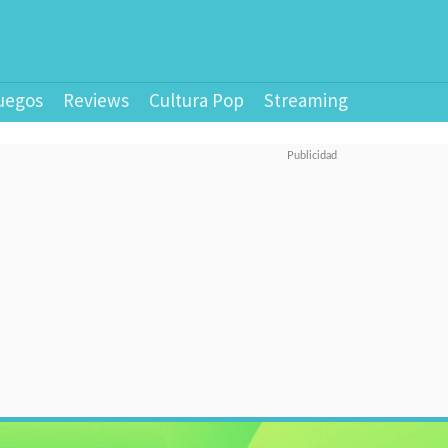
uegos
Reviews
Cultura Pop
Streaming