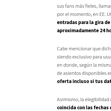
sus fans más fieles, llam
por el momento, en EE. UU
entradas para la gira d
aproximadamente 24 hor
Cabe mencionar que dicha
siendo exclusivo para us
en donde, según la misma
de asientos disponibles en
oferta incluso si tus da
Asimismo, la elegibilidad
coincida con las fechas 