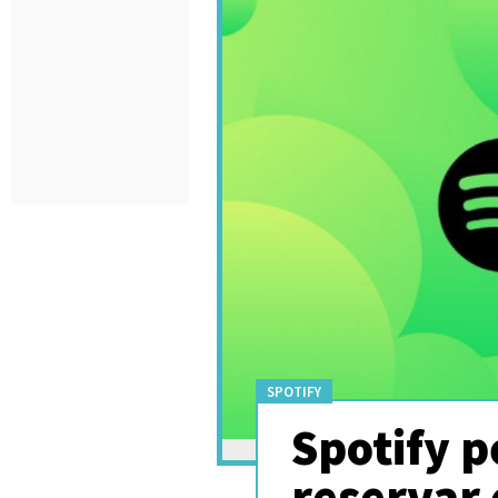
SPOTIFY
Spotify p
reservar 