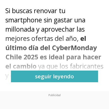
Si buscas renovar tu
smartphone sin gastar una
millonada y aprovechar las
mejores ofertas del año,
el
último día del CyberMonday
Chile 2025 es ideal para hacer
el cambio
ya que los fabricantes
y el retail lanzan descuentos
seguir leyendo
agresivos en modelos básicos y
gama media. Ya sea que
busques un equipo para el día a