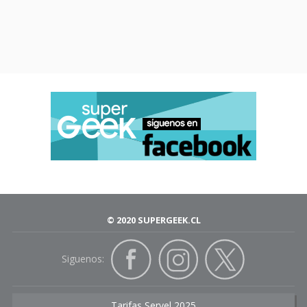
© 2020 SUPERGEEK.CL
Siguenos:
Tarifas Servel 2025