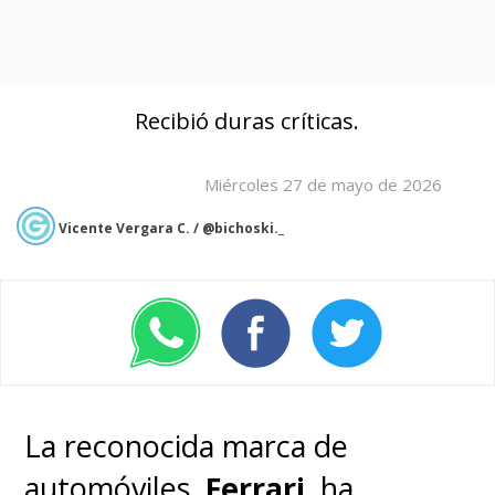
Recibió duras críticas.
Miércoles 27 de mayo de 2026
Vicente Vergara C. / @bichoski._
La reconocida marca de
automóviles,
Ferrari
, ha