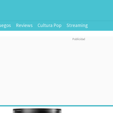
uegos
Reviews
Cultura Pop
Streaming