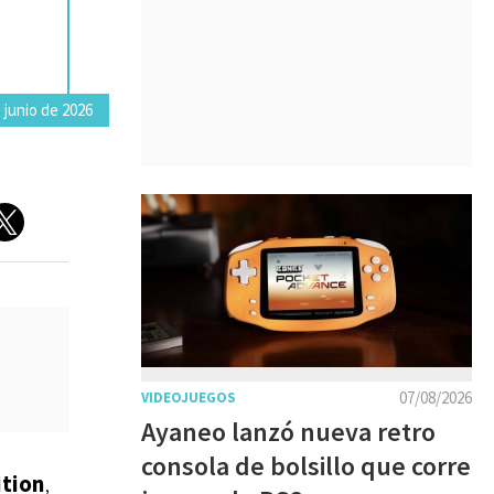
 junio de 2026
07/08/2026
VIDEOJUEGOS
Ayaneo lanzó nueva retro
consola de bolsillo que corre
ition
,