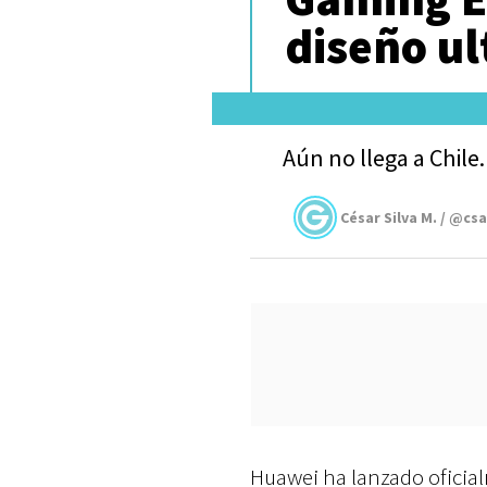
diseño ul
Aún no llega a Chile.
César Silva M. / @cs
Huawei ha lanzado oficia