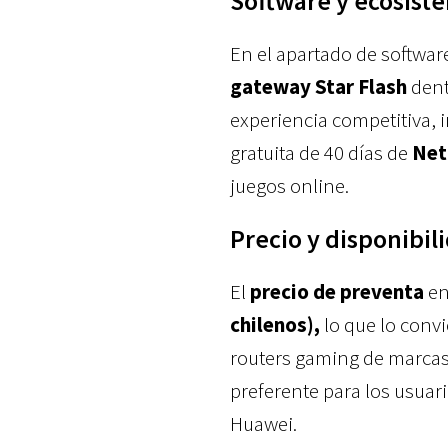
Software y ecosist
En el apartado de software
gateway Star Flash
dent
experiencia competitiva, 
gratuita de 40 días de
Net
juegos online.
Precio y disponibil
El
precio de preventa
en
chilenos),
lo que lo convi
routers gaming de marcas
preferente para los usuar
Huawei.