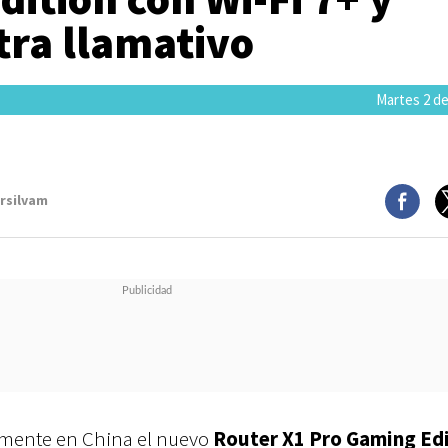
tra llamativo
Martes 2 de
arsilvam
lmente en China el nuevo
Router X1 Pro Gaming Ed