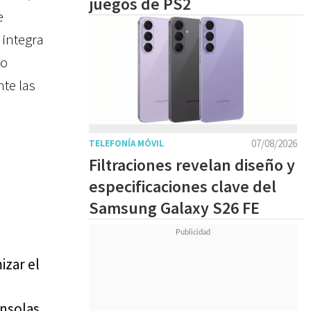
juegos de PS2
e
 integra
do
te las
07/08/2026
TELEFONÍA MÓVIL
Filtraciones revelan diseño y
especificaciones clave del
Samsung Galaxy S26 FE
izar el
onsolas