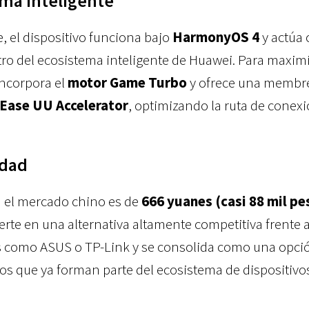
ema inteligente
, el dispositivo funciona bajo
HarmonyOS 4
y actúa
ro del ecosistema inteligente de Huawei. Para maximi
incorpora el
motor Game Turbo
y ofrece una membr
Ease UU Accelerator
, optimizando la ruta de conex
idad
 el mercado chino es de
666 yuanes (casi 88 mil pe
erte en una alternativa altamente competitiva frente 
 como ASUS o TP-Link y se consolida como una opci
ios que ya forman parte del ecosistema de dispositivo