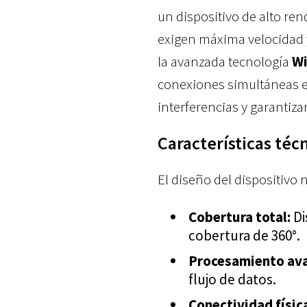
un dispositivo de alto re
exigen máxima velocidad y
la avanzada tecnología
Wi
conexiones simultáneas e
interferencias y garantiza
Características téc
El diseño del dispositivo n
Cobertura total:
Di
cobertura de 360°.
Procesamiento av
flujo de datos.
Conectividad físic