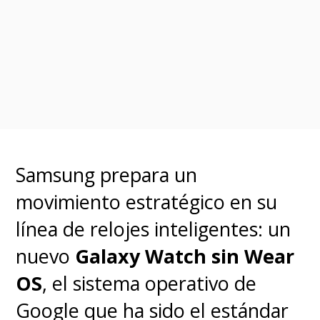
los planes a través de la
configuración de cuenta en cada
aplicación, buscando la sección
de suscripciones premium.
Samsung prepara un
movimiento estratégico en su
línea de relojes inteligentes: un
nuevo
Galaxy Watch sin Wear
OS
, el sistema operativo de
Google que ha sido el estándar