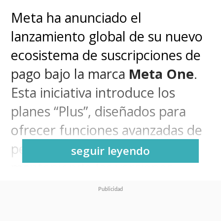
Meta ha anunciado el
lanzamiento global de su nuevo
ecosistema de suscripciones de
pago bajo la marca
Meta One
.
Esta iniciativa introduce los
planes “Plus”, diseñados para
ofrecer funciones avanzadas de
personalización y control,
seguir leyendo
manteniendo las versiones
gratuitas de sus aplicaciones sin
cambios.