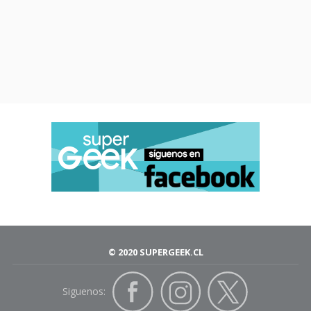
© 2020 SUPERGEEK.CL
Siguenos: