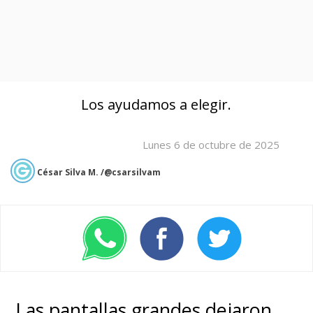
Los ayudamos a elegir.
Lunes 6 de octubre de 2025
César Silva M. /@csarsilvam
Las pantallas grandes dejaron