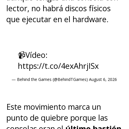
lector, no habrá discos físicos
que ejecutar en el hardware.
📹Vídeo:
https://t.co/4exAhrjISx
— Behind the Games (@BehindTGames)
August 6, 2026
Este movimiento marca un
punto de quiebre porque las
consolas eran el
último bastión