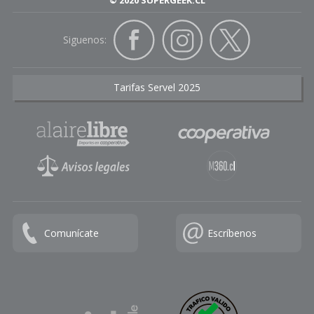
© 2020 SUPERGEEK.CL
Siguenos:
Tarifas Servel 2025
Comunícate
Escríbenos