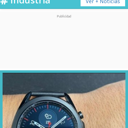
Ver + Noticias
Los usuarios podrán elegir entre
distintas calidades de audio
(desde baja hasta sin pérdidas)
según su tipo de conexión y