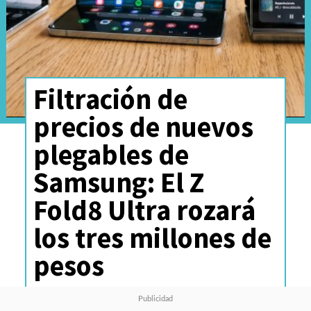
Filtración de
precios de nuevos
plegables de
Samsung: El Z
Fold8 Ultra rozará
los tres millones de
pesos