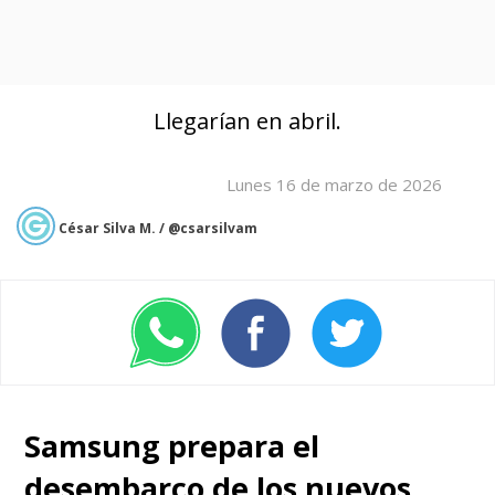
Llegarían en abril.
Lunes 16 de marzo de 2026
César Silva M. / @csarsilvam
Samsung prepara el
desembarco de los nuevos