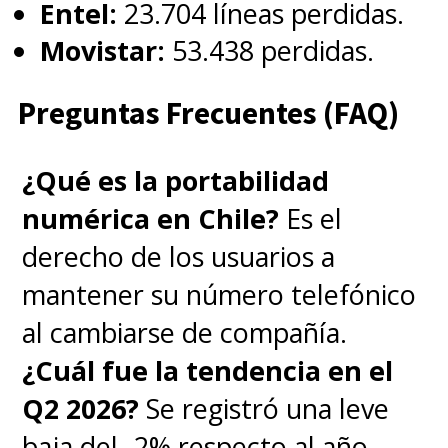
Entel:
23.704 líneas perdidas.
Movistar:
53.438 perdidas.
Preguntas Frecuentes (FAQ)
¿Qué es la portabilidad
numérica en Chile?
Es el
derecho de los usuarios a
mantener su número telefónico
al cambiarse de compañía.
¿Cuál fue la tendencia en el
Q2 2026?
Se registró una leve
baja del -2% respecto al año