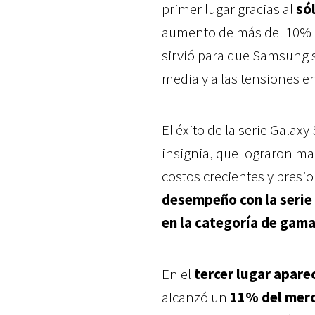
primer lugar gracias al
só
aumento de más del 10% en
sirvió para que Samsung s
media y a las tensiones en
El éxito de la serie Galax
insignia, que lograron ma
costos crecientes y presio
desempeño con la serie 
en la categoría de gama
En el
tercer lugar apare
alcanzó un
11% del mer