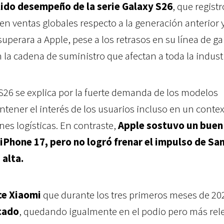
lido desempeño de la serie Galaxy S26
, que regist
 ventas globales respecto a la generación anterior 
uperara a Apple, pese a los retrasos en su línea de g
 la cadena de suministro que afectan a toda la industr
y S26 se explica por la fuerte demanda de los modelos
ntener el interés de los usuarios incluso en un conte
nes logísticas.
En contraste,
Apple sostuvo un buen
iPhone 17, pero no logró frenar el impulso de S
 alta.
ce Xiaomi
que durante los tres primeros meses de 20
cado
, quedando igualmente en el podio pero más rel