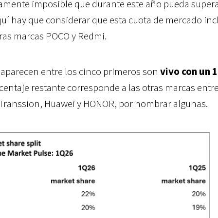
camente imposible que durante este año pueda supera
aquí hay que considerar que esta cuota de mercado inc
otras marcas POCO y Redmi.
 aparecen entre los cinco primeros son
vivo con un 
rcentaje restante corresponde a las otras marcas entre
 Transsion, Huawei y HONOR, por nombrar algunas.