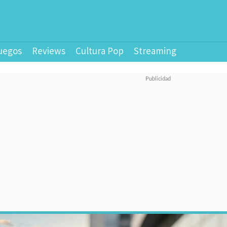
uegos
Reviews
Cultura Pop
Streaming