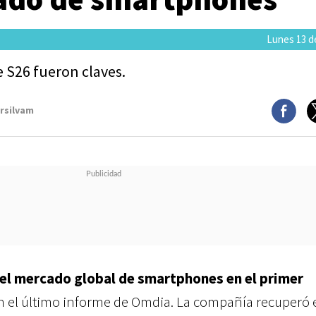
Lunes 13 de
e S26 fueron claves.
arsilvam
 el mercado global de smartphones en el primer
n el último informe de Omdia. La compañía recuperó 