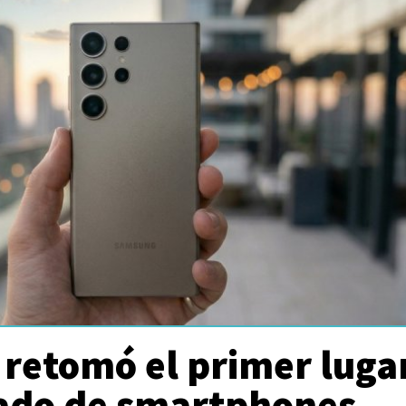
retomó el primer luga
ado de smartphones