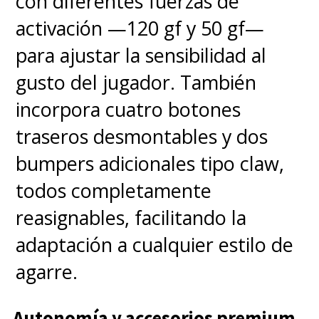
con diferentes fuerzas de
activación —120 gf y 50 gf—
para ajustar la sensibilidad al
gusto del jugador. También
incorpora cuatro botones
traseros desmontables y dos
bumpers adicionales tipo claw,
todos completamente
reasignables, facilitando la
adaptación a cualquier estilo de
agarre.
Autonomía y accesorios premium