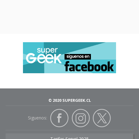
© 2020 SUPERGEEK.CL
Siguenos:
Tarifas Servel 2025