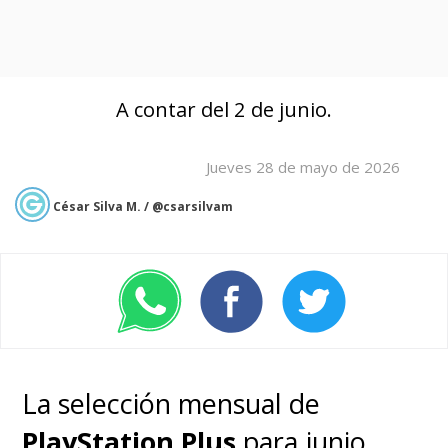
A contar del 2 de junio.
Jueves 28 de mayo de 2026
César Silva M. / @csarsilvam
La selección mensual de
PlayStation Plus
para junio