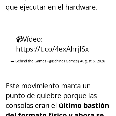
que ejecutar en el hardware.
📹Vídeo:
https://t.co/4exAhrjISx
— Behind the Games (@BehindTGames)
August 6, 2026
Este movimiento marca un
punto de quiebre porque las
consolas eran el
último bastión
del formato físico y ahora se