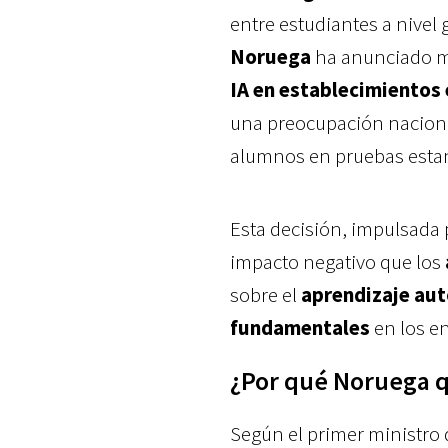
entre estudiantes a nivel 
Noruega
ha anunciado me
IA en establecimientos
una preocupación naciona
alumnos en pruebas esta
Esta decisión, impulsada 
impacto negativo que los
sobre el
aprendizaje aut
fundamentales
en los en
¿Por qué Noruega qu
Según el primer ministro