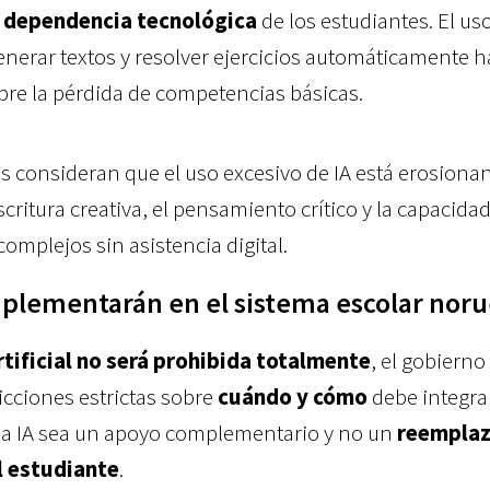
e dependencia tecnológica
de los estudiantes. El us
nerar textos y resolver ejercicios automáticamente h
bre la pérdida de competencias básicas.
s consideran que el uso excesivo de IA está erosiona
critura creativa, el pensamiento crítico y la capacida
omplejos sin asistencia digital.
plementarán en el sistema escolar nor
rtificial no será prohibida totalmente
, el gobierno
icciones estrictas sobre
cuándo y cómo
debe integra
ue la IA sea un apoyo complementario y no un
reemplaz
l estudiante
.