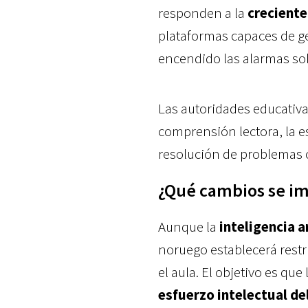
responden a la
crecient
plataformas capaces de ge
encendido las alarmas so
Las autoridades educativa
comprensión lectora, la es
resolución de problemas c
¿Qué cambios se im
Aunque la
inteligencia a
noruego establecerá restr
el aula. El objetivo es q
esfuerzo intelectual de