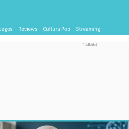
uegos
Reviews
Cultura Pop
Streaming