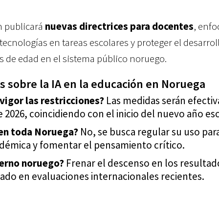
n publicará
nuevas directrices para docentes
, enf
 tecnologías en tareas escolares y proteger el desarrol
 de edad en el sistema público noruego.
 sobre la IA en la educación en Noruega
vigor las restricciones?
Las medidas serán efectiv
e 2026, coincidiendo con el inicio del nuevo año esc
A en toda Noruega?
No, se busca regular su uso para
démica y fomentar el pensamiento crítico.
ierno noruego?
Frenar el descenso en los resultad
do en evaluaciones internacionales recientes.