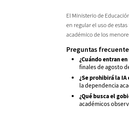
El Ministerio de Educació
en regular el uso de estas
académico de los menores
Preguntas frecuentes
¿Cuándo entran en 
finales de agosto d
¿Se prohibirá la I
la dependencia aca
¿Qué busca el gob
académicos observa