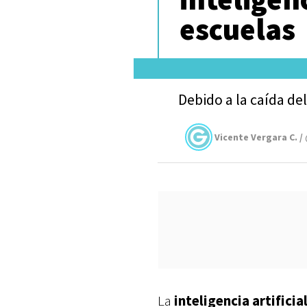
escuelas
Debido a la caída d
Vicente Vergara C. /
La
inteligencia artificial