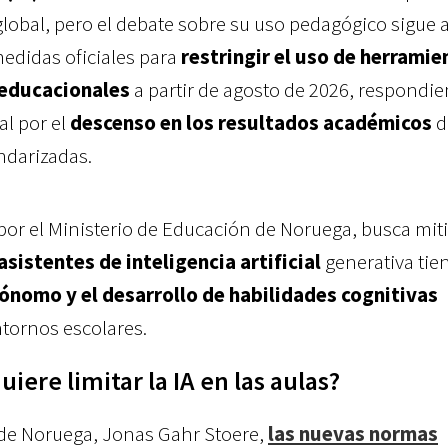
global, pero el debate sobre su uso pedagógico sigue a
didas oficiales para
restringir el uso de herramie
 educacionales
a partir de agosto de 2026, respondi
l por el
descenso en los resultados académicos
d
ndarizadas.
por el Ministerio de Educación de Noruega, busca miti
asistentes de inteligencia artificial
generativa tie
ónomo y el desarrollo de habilidades cognitivas
tornos escolares.
iere limitar la IA en las aulas?
 de Noruega, Jonas Gahr Stoere,
las nuevas normas