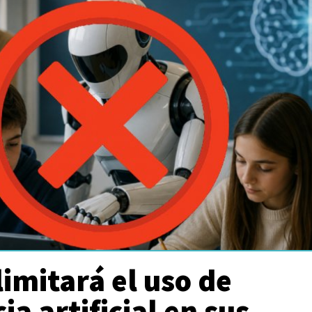
imitará el uso de
ia artificial en sus