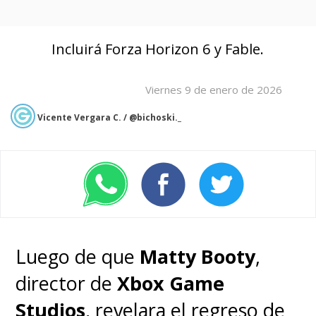
Incluirá Forza Horizon 6 y Fable.
Viernes 9 de enero de 2026
Vicente Vergara C. / @bichoski._
Luego de que
Matty Booty
,
director de
Xbox Game
Studios
, revelara el regreso de