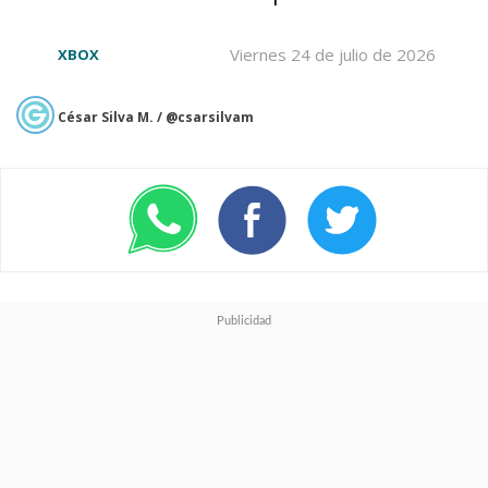
Viernes 24 de julio de 2026
XBOX
César Silva M. / @csarsilvam