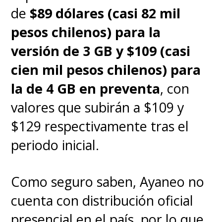
de
$89 dólares (casi 82 mil
pesos chilenos) para la
versión de 3 GB y $109 (casi
cien mil pesos chilenos) para
la de 4 GB en preventa
, con
valores que subirán a $109 y
$129 respectivamente tras el
periodo inicial.
Como seguro saben, Ayaneo no
cuenta con distribución oficial
presencial en el país, por lo que