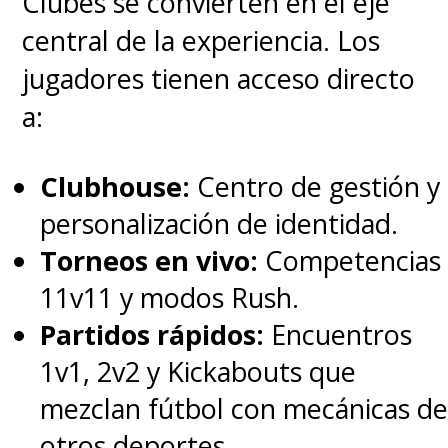
Clubes se convierten en el eje
central de la experiencia. Los
jugadores tienen acceso directo
a:
Clubhouse:
Centro de gestión y
personalización de identidad.
Torneos en vivo:
Competencias
11v11 y modos Rush.
Partidos rápidos:
Encuentros
1v1, 2v2 y Kickabouts que
mezclan fútbol con mecánicas de
otros deportes.