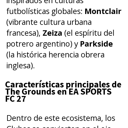
inspirados en culturas
futbolísticas globales:
Montclair
(vibrante cultura urbana
francesa),
Zeiza
(el espíritu del
potrero argentino) y
Parkside
(la histórica herencia obrera
inglesa).
Características principales de
The Grounds en EA SPORTS
FC 27
Dentro de este ecosistema, los