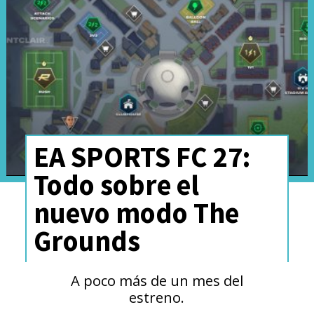
sobrevivir como sea en el
mundo apocalíptico que nos
toca vivir. Versión de PS4.
EA SPORTS FC 27:
Todo sobre el
nuevo modo The
Grounds
A poco más de un mes del
estreno.