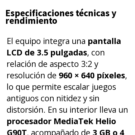
Especificaciones técnicas y
rendimiento
El equipo integra una
pantalla
LCD de 3.5 pulgadas
, con
relación de aspecto 3:2 y
resolución de
960 × 640 píxeles
,
lo que permite escalar juegos
antiguos con nitidez y sin
distorsión. En su interior lleva un
procesador MediaTek Helio
G90T
, acompañado de
3 GB o 4