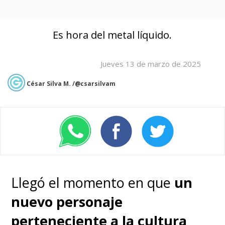
Es hora del metal líquido.
Jueves 13 de marzo de 2025
César Silva M. /@csarsilvam
Llegó el momento en que
un
nuevo personaje
perteneciente a la cultura