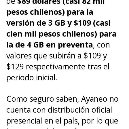
de
$89 dólares (casi 82 mil
pesos chilenos) para la
versión de 3 GB y $109 (casi
cien mil pesos chilenos) para
la de 4 GB en preventa
, con
valores que subirán a $109 y
$129 respectivamente tras el
periodo inicial.
Como seguro saben, Ayaneo no
cuenta con distribución oficial
presencial en el país, por lo que