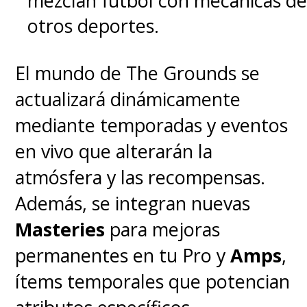
mezclan fútbol con mecánicas de
otros deportes.
El mundo de The Grounds se
actualizará dinámicamente
mediante temporadas y eventos
en vivo que alterarán la
atmósfera y las recompensas.
Además, se integran nuevas
Masteries
para mejoras
permanentes en tu Pro y
Amps
,
ítems temporales que potencian