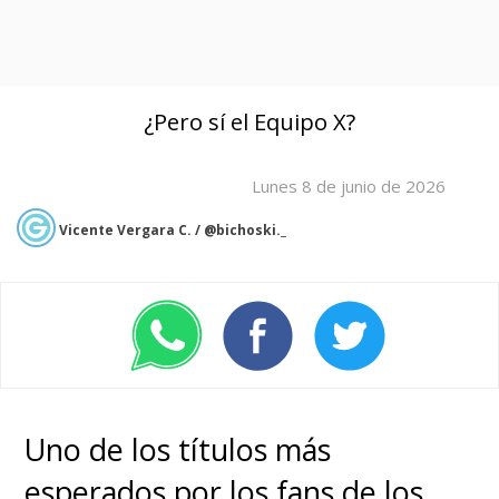
¿Pero sí el Equipo X?
Lunes 8 de junio de 2026
Vicente Vergara C. / @bichoski._
Uno de los títulos más
esperados por los fans de los