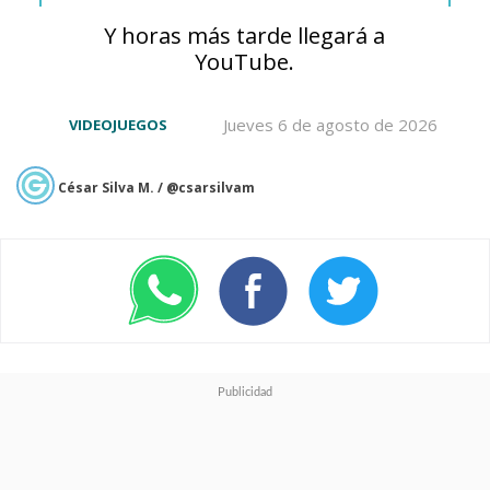
Y horas más tarde llegará a
YouTube.
Jueves 6 de agosto de 2026
VIDEOJUEGOS
César Silva M. / @csarsilvam
Finalmente,
Totally Accurate
Battle Simulator
ofrece una
experiencia completamente
distinta con batallas simuladas