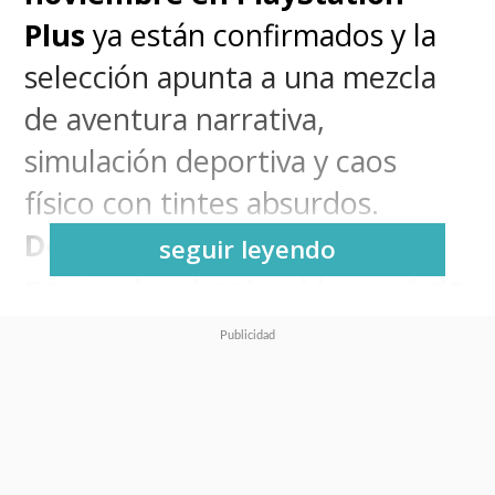
Plus
ya están confirmados y la
selección apunta a una mezcla
de aventura narrativa,
simulación deportiva y caos
físico con tintes absurdos.
Desde el martes 4 de
seguir leyendo
noviembre hasta el lunes 1 de
diciembre
, los suscriptores
podrán descargar tres títulos
para sumar a su biblioteca
virtual.