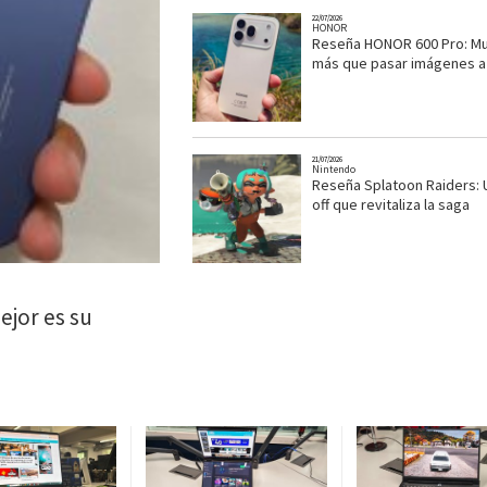
22/07/2026
HONOR
Reseña HONOR 600 Pro: M
más que pasar imágenes a
21/07/2026
Nintendo
Reseña Splatoon Raiders: U
off que revitaliza la saga
ejor es su