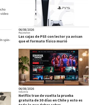
ucho
 video
06/08/2026
Playstation
Las cajas de PS5 con lector ya avisan
n spin-
que el formato físico murió
06/08/2026
Industria
Netflix trae de vuelta la prueba
gratuita de 30 días en Chile y esto es
todo lo que debes saber