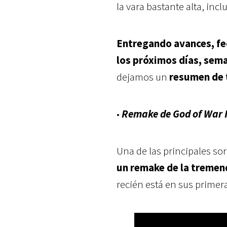
la vara bastante alta, inc
Entregando avances, fe
los próximos días, sema
dejamos un
resumen de 
•
Remake de God of War I-
Una de las principales so
un remake de la tremend
recién está en sus primera