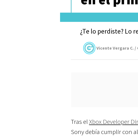
¿Te lo perdiste? Lo 
Vicente Vergara C. /
Tras el
Xbox Developer Dir
Sony debía cumplir con al