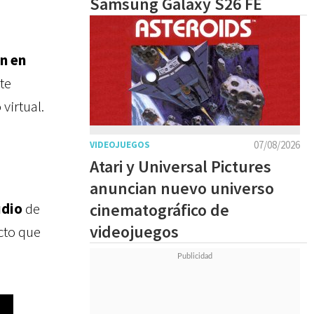
Samsung Galaxy S26 FE
n en
 te
virtual.
07/08/2026
VIDEOJUEGOS
Atari y Universal Pictures
anuncian nuevo universo
udio
de
cinematográfico de
videojuegos
cto que