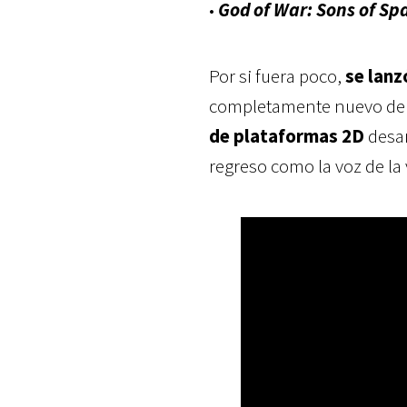
•
God of War: Sons of Sp
Por si fuera poco,
se lanz
completamente nuevo de l
de plataformas 2D
desar
regreso como la voz de la 