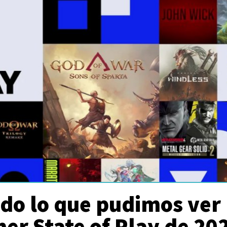
odo lo que pudimos ver
mer State of Play de 20