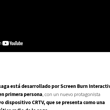
saga está desarrollado por Screen Burn Interacti
 en primera persona
, con un nuevo protagonista
vo dispositivo CRTV, que se presenta como una