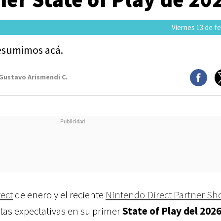
Viernes 13 de f
resumimos acá.
 Gustavo Arismendi C.
ect
de enero y el reciente
Nintendo Direct Partner S
tas expectativas en su primer
State of Play del 202