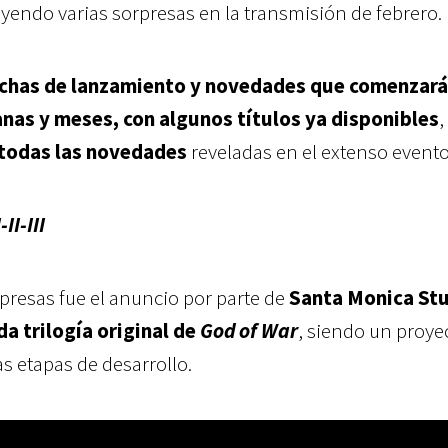
luyendo varias sorpresas en la transmisión de febrero.
chas de lanzamiento y novedades que comenzará
nas y meses, con algunos títulos ya disponibles
,
todas las novedades
reveladas en el extenso evento 
II-III
rpresas fue el anuncio por parte de
Santa Monica St
a trilogía original de
God of War
, siendo un proye
s etapas de desarrollo.