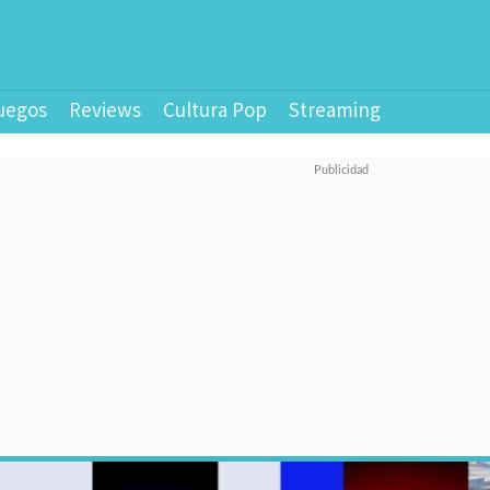
uegos
Reviews
Cultura Pop
Streaming