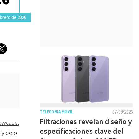
ebrero de 2026
07/08/2026
TELEFONÍA MÓVIL
Filtraciones revelan diseño y
howcase
,
especificaciones clave del
6
y dejó