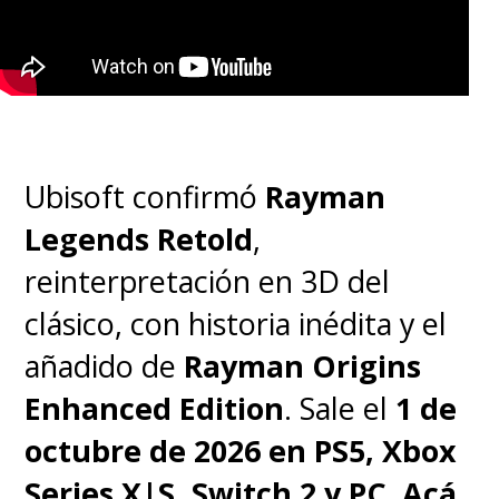
Ubisoft confirmó
Rayman
Legends Retold
,
reinterpretación en 3D del
clásico, con historia inédita y el
añadido de
Rayman Origins
Enhanced Edition
. Sale el
1 de
octubre de 2026 en PS5, Xbox
Series X|S, Switch 2 y PC
.
Acá