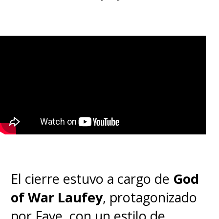
El cierre estuvo a cargo de
God
of War Laufey
, protagonizado
por Faye, con un estilo de