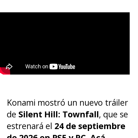
Konami mostró un nuevo tráiler
de
Silent Hill: Townfall
, que se
estrenará el
24 de septiembre
de 2026 en PS5 y PC
.
Acá