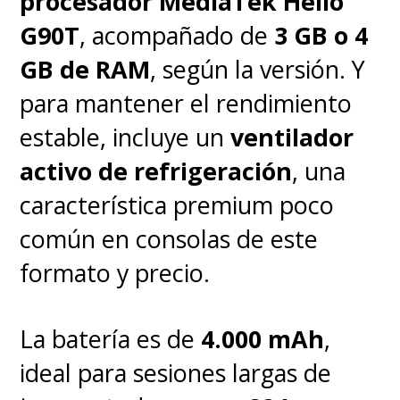
procesador MediaTek Helio
G90T
, acompañado de
3 GB o 4
GB de RAM
, según la versión. Y
para mantener el rendimiento
estable, incluye un
ventilador
activo de refrigeración
, una
característica premium poco
común en consolas de este
formato y precio.
La batería es de
4.000 mAh
,
ideal para sesiones largas de