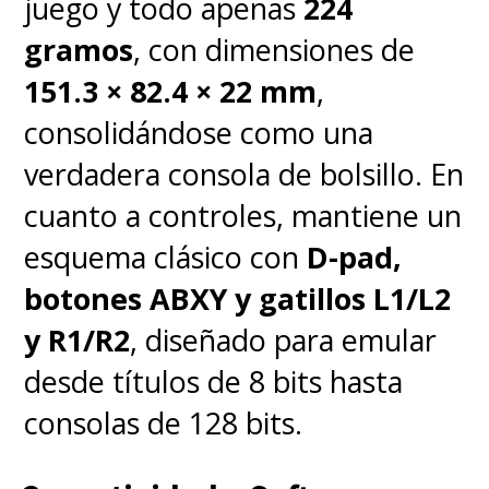
juego y todo apenas
224
gramos
, con dimensiones de
151.3 × 82.4 × 22 mm
,
consolidándose como una
verdadera consola de bolsillo. En
cuanto a controles, mantiene un
esquema clásico con
D-pad,
botones ABXY y gatillos L1/L2
y R1/R2
, diseñado para emular
desde títulos de 8 bits hasta
consolas de 128 bits.