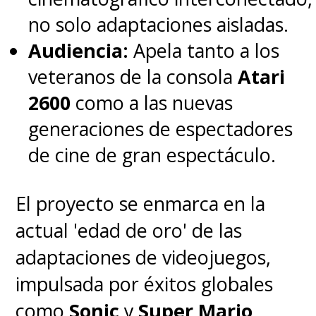
no solo adaptaciones aisladas.
Audiencia:
Apela tanto a los
veteranos de la consola
Atari
2600
como a las nuevas
generaciones de espectadores
de cine de gran espectáculo.
El proyecto se enmarca en la
actual 'edad de oro' de las
adaptaciones de videojuegos,
impulsada por éxitos globales
como
Sonic
y
Super Mario