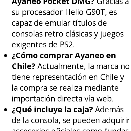
Ayaneo Pocket DMG?
Gracias a
su procesador Helio G90T, es
capaz de emular títulos de
consolas retro clásicas y juegos
exigentes de PS2.
¿Cómo comprar Ayaneo en
Chile?
Actualmente, la marca no
tiene representación en Chile y
la compra se realiza mediante
importación directa vía web.
¿Qué incluye la caja?
Además
de la consola, se pueden adquirir
accesorios oficiales como fundas