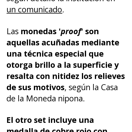
un comunicado
.
Las
monedas '
proof
' son
aquellas acuñadas mediante
una técnica especial que
otorga brillo a la superficie y
resalta con nitidez los relieves
de sus motivos
, según la Casa
de la Moneda nipona.
El otro set incluye una
medalla de cobre rojo con