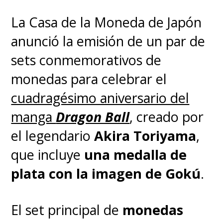
La Casa de la Moneda de Japón
— Toei Animation Latinoamérica (@ToeiAnimationLA)
May 9, 2025
anunció la emisión de un par de
sets conmemorativos de
Otro dato: el día previo,
5/8
, es
monedas para celebrar el
el
Día de Gohan
; y el día
cuadragésimo aniversario del
siguiente, el
5/10
, es el
Día de
manga
Dragon Ball
, creado por
Goten
. Toda la familia celebrada
el legendario
Akira Toriyama
,
durante tres días seguidos.
que incluye
una medalla de
plata con la imagen de Gokú
.
Aunque oficialmente es el Día
de Gokú, muchos prefieren
El set principal de
monedas