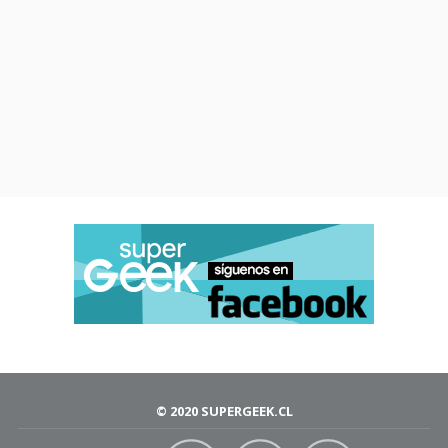
© 2020 SUPERGEEK.CL