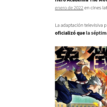
enero de 2022
en cines l
La adaptación televisiva 
oficializó que
la s
éptim