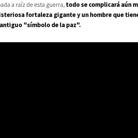
da a raíz de esta guerra,
todo se complicará aún 
steriosa fortaleza gigante y un hombre que tien
antiguo "símbolo de la paz".