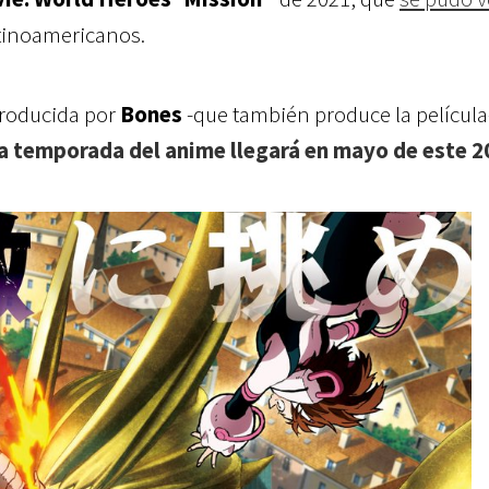
atinoamericanos.
producida por
Bones
-que también produce la película
a temporada del anime llegará en mayo de este 2