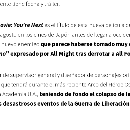
mente tiene fecha y tráiler.
vie: You're Next
es el título de esta nueva película 
agosto en los cines de Japón antes de llegar a occide
un nuevo enemigo
que parece haberse tomado muy 
rno
" expresado por All Might tras derrotar a All F
er de supervisor general y diseñador de personajes ori
 que tendrá durante el más reciente Arco del Héroe O
 Academia U.A.,
teniendo de fondo el colapso de l
s desastrosos eventos de la Guerra de Liberación