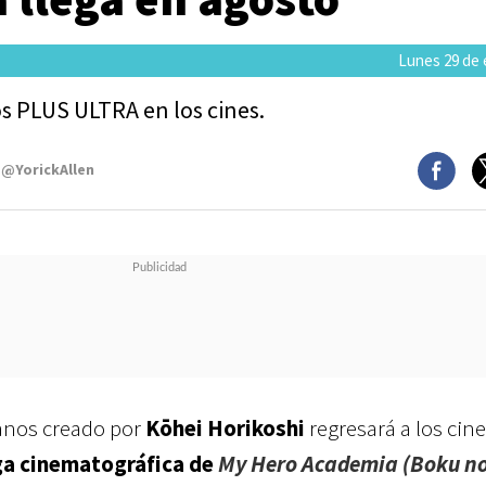
Lunes 29 de 
 PLUS ULTRA en los cines.
 @YorickAllen
lanos creado por
Kōhei Horikoshi
regresará a los cine
ga cinematográfica de
My Hero Academia (Boku n