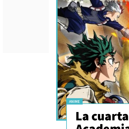
ANIME
La cuarta
Academia