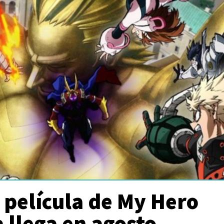
 película de My Hero
 llega en agosto