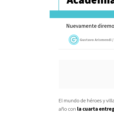
Nuevamente diremos
Gustavo Arismendi /
El mundo de héroes y vil
año con
la cuarta entre