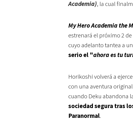
Academia)
, la cual final
My Hero Academia the Mo
estrenará el próximo 2 de 
cuyo adelanto tantea a 
serio el "
ahora es tu tu
Horikoshi volverá a ejerc
con una aventura original
cuando Deku abandona la
sociedad segura tras lo
Paranormal
.