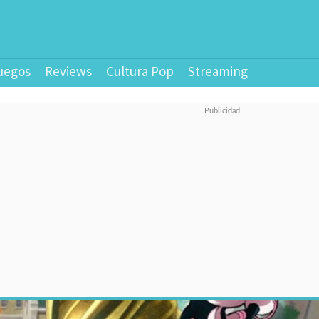
uegos
Reviews
Cultura Pop
Streaming