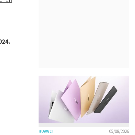
-
024
.
05/08/2026
HUAWEI