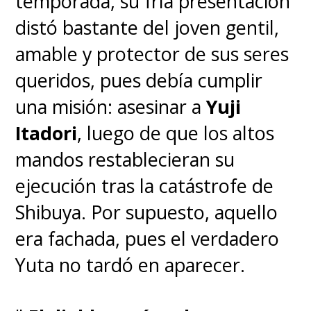
temporada, su fría presentación
distó bastante del joven gentil,
amable y protector de sus seres
queridos, pues debía cumplir
una misión: asesinar a
Yuji
♦
La muerte de "Ace"
Itadori
, luego de que los altos
mandos restablecieran su
La muerte de "Portgas D. Ace"
ejecución tras la catástrofe de
en los brazos de su hermano
Shibuya. Por supuesto, aquello
"Luffy" está en el podio de los
era fachada, pues el verdadero
momentos más tristes que han
Yuta no tardó en aparecer.
tenido lugar a lo largo del
anime.
El impacto es fuerte,