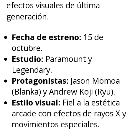
efectos visuales de última
película.
generación.
Fecha de estreno:
15 de
octubre.
Estudio:
Paramount y
Legendary.
Protagonistas:
Jason Momoa
(Blanka) y Andrew Koji (Ryu).
Estilo visual:
Fiel a la estética
arcade con efectos de rayos X y
movimientos especiales.